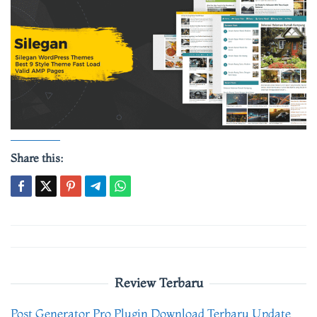
Share this:
Post
navigation
Review Terbaru
Post Generator Pro Plugin Download Terbaru Update