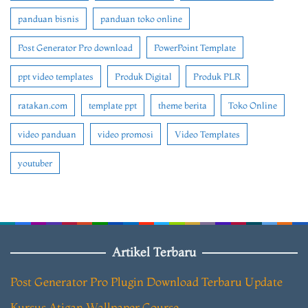
panduan bisnis
panduan toko online
Post Generator Pro download
PowerPoint Template
ppt video templates
Produk Digital
Produk PLR
ratakan.com
template ppt
theme berita
Toko Online
video panduan
video promosi
Video Templates
youtuber
Artikel Terbaru
Post Generator Pro Plugin Download Terbaru Update
Kursus Atigan Wallpaper Course