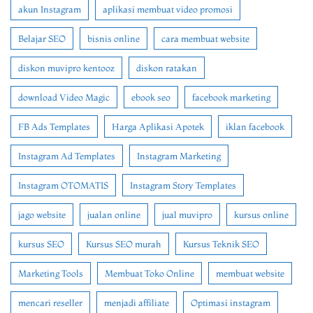
akun Instagram
aplikasi membuat video promosi
Belajar SEO
bisnis online
cara membuat website
diskon muvipro kentooz
diskon ratakan
download Video Magic
ebook seo
facebook marketing
FB Ads Templates
Harga Aplikasi Apotek
iklan facebook
Instagram Ad Templates
Instagram Marketing
Instagram OTOMATIS
Instagram Story Templates
jago website
jualan online
jual muvipro
kursus online
kursus SEO
Kursus SEO murah
Kursus Teknik SEO
Marketing Tools
Membuat Toko Online
membuat website
mencari reseller
menjadi affiliate
Optimasi instagram