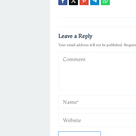
Post
navigation
Leave a Reply
Your email address will not be published.
Require