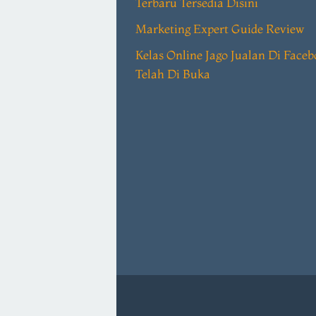
Terbaru Tersedia Disini
Marketing Expert Guide Review
Kelas Online Jago Jualan Di Face
Telah Di Buka