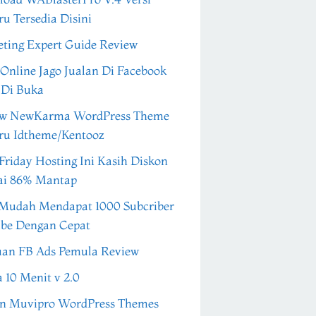
ru Tersedia Disini
ting Expert Guide Review
 Online Jago Jualan Di Facebook
 Di Buka
ew NewKarma WordPress Theme
ru Idtheme/Kentooz
Friday Hosting Ini Kasih Diskon
ai 86% Mantap
Mudah Mendapat 1000 Subcriber
be Dengan Cepat
an FB Ads Pemula Review
a 10 Menit v 2.0
n Muvipro WordPress Themes