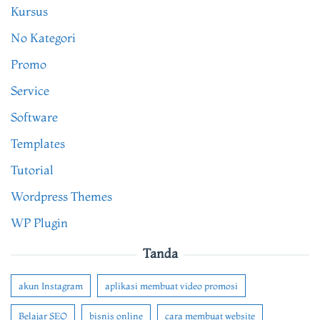
Kursus
No Kategori
Promo
Service
Software
Templates
Tutorial
Wordpress Themes
WP Plugin
Tanda
akun Instagram
aplikasi membuat video promosi
Belajar SEO
bisnis online
cara membuat website