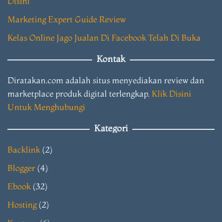
Disini
Marketing Expert Guide Review
Kelas Online Jago Jualan Di Facebook Telah Di Buka
Kontak
Diratakan.com adalah situs menyediakan review dan
marketplace produk digital terlengkap.
Klik Disini
Untuk Menghubungi
Kategori
Backlink
(2)
Blogger
(4)
Ebook
(32)
Hosting
(2)