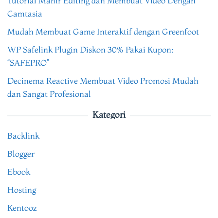
Tutorial Mahir Editing dan Membuat Video Dengan
Camtasia
Mudah Membuat Game Interaktif dengan Greenfoot
WP Safelink Plugin Diskon 30% Pakai Kupon:
“SAFEPRO”
Decinema Reactive Membuat Video Promosi Mudah
dan Sangat Profesional
Kategori
Backlink
Blogger
Ebook
Hosting
Kentooz