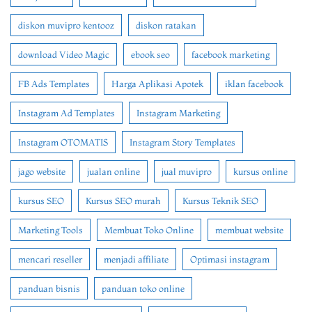
diskon muvipro kentooz
diskon ratakan
download Video Magic
ebook seo
facebook marketing
FB Ads Templates
Harga Aplikasi Apotek
iklan facebook
Instagram Ad Templates
Instagram Marketing
Instagram OTOMATIS
Instagram Story Templates
jago website
jualan online
jual muvipro
kursus online
kursus SEO
Kursus SEO murah
Kursus Teknik SEO
Marketing Tools
Membuat Toko Online
membuat website
mencari reseller
menjadi affiliate
Optimasi instagram
panduan bisnis
panduan toko online