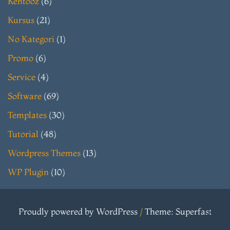
Kentooz
(6)
Kursus
(21)
No Kategori
(1)
Promo
(6)
Service
(4)
Software
(69)
Templates
(30)
Tutorial
(48)
Wordpress Themes
(13)
WP Plugin
(10)
Proudly powered by WordPress
/
Theme: Superfast