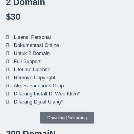
2 Domain
$30
Lisensi Personal
Dokumentasi Online
Untuk 2 Domain
Full Support
Lifetime License
Remove Copyright
Akses Facebook Grup
Dilarang Install Di Web Klien*
Dilarang Dijual Ulang*
Download Sekarang
200 DomaiN