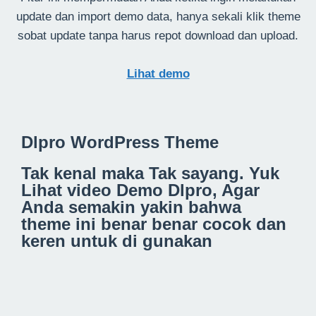
update dan import demo data, hanya sekali klik theme
sobat update tanpa harus repot download dan upload.
Lihat demo
Dlpro WordPress Theme
Tak kenal maka Tak sayang. Yuk
Lihat video Demo Dlpro, Agar
Anda semakin yakin bahwa
theme ini benar benar cocok dan
keren untuk di gunakan