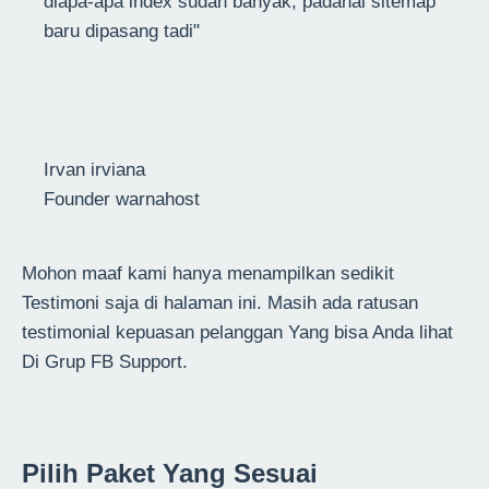
diapa-apa index sudah banyak, padahal sitemap
baru dipasang tadi"
Irvan irviana
Founder warnahost
Mohon maaf kami hanya menampilkan sedikit
Testimoni saja di halaman ini. Masih ada ratusan
testimonial kepuasan pelanggan Yang bisa Anda lihat
Di Grup FB Support.
Pilih Paket Yang Sesuai