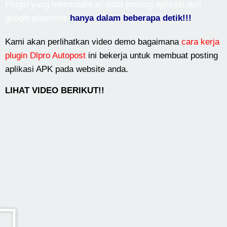
Plugin yang memudahkan anda posting aplikasi dari
google playstore
hanya dalam beberapa detik!!!
Kami akan perlihatkan video demo bagaimana
cara kerja
plugin Dlpro Autopost
ini bekerja untuk membuat posting
aplikasi APK pada website anda.
LIHAT VIDEO BERIKUT!!