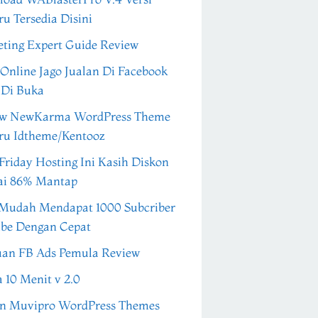
ru Tersedia Disini
ting Expert Guide Review
 Online Jago Jualan Di Facebook
 Di Buka
ew NewKarma WordPress Theme
ru Idtheme/Kentooz
Friday Hosting Ini Kasih Diskon
ai 86% Mantap
Mudah Mendapat 1000 Subcriber
be Dengan Cepat
an FB Ads Pemula Review
a 10 Menit v 2.0
n Muvipro WordPress Themes