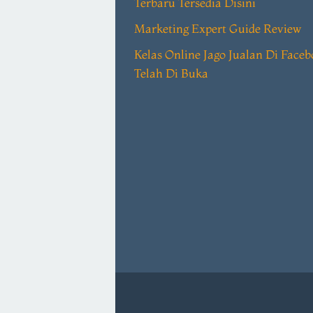
Terbaru Tersedia Disini
Marketing Expert Guide Review
Kelas Online Jago Jualan Di Face
Telah Di Buka