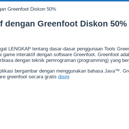
gan Greenfoot Diskon 50%
f dengan Greenfoot Diskon 50%
gat LENGKAP tentang dasar-dasar penggunaan Tools Greenf
game interaktif dengan software Greenfoot. Greenfoot adal
erbiasa dengan teknik pemrograman (programming) yang bero
likasi bergambar dengan menggunakan bahasa Java™. Green
are greenfoot secara gratis
disini