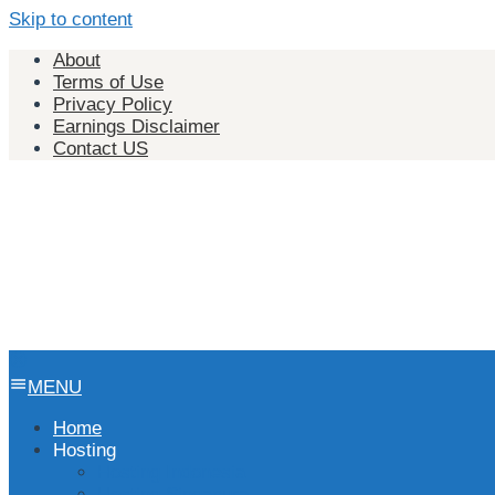
Skip to content
About
Terms of Use
Privacy Policy
Earnings Disclaimer
Contact US
MENU
Home
Hosting
Hosting Indonesia
Hosting Singapura