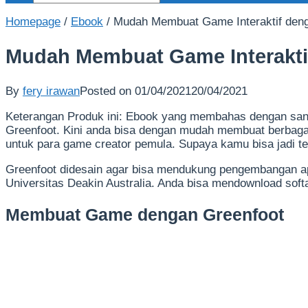
Homepage
/
Ebook
/
Mudah Membuat Game Interaktif den
Mudah Membuat Game Interakti
By
fery irawan
Posted on
01/04/2021
20/04/2021
Keterangan Produk ini: Ebook yang membahas dengan san
Greenfoot. Kini anda bisa dengan mudah membuat berbagai 
untuk para game creator pemula. Supaya kamu bisa jadi t
Greenfoot didesain agar bisa mendukung pengembangan ap
Universitas Deakin Australia. Anda bisa mendownload soft
Membuat Game dengan Greenfoot