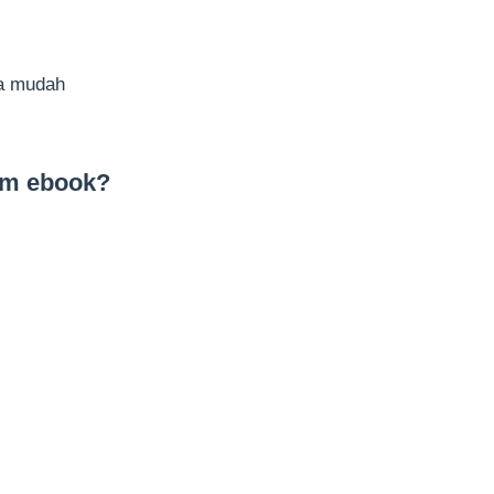
a mudah
lam ebook?