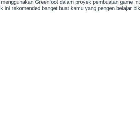
a menggunakan Greenfoot dalam proyek pembuatan game inte
ok ini rekomended banget buat kamu yang pengen belajar b