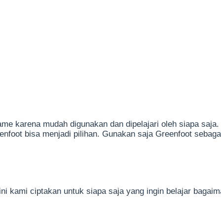
game karena mudah digunakan dan dipelajari oleh siapa saja
nfoot bisa menjadi pilihan. Gunakan saja Greenfoot sebaga
i kami ciptakan untuk siapa saja yang ingin belajar baga