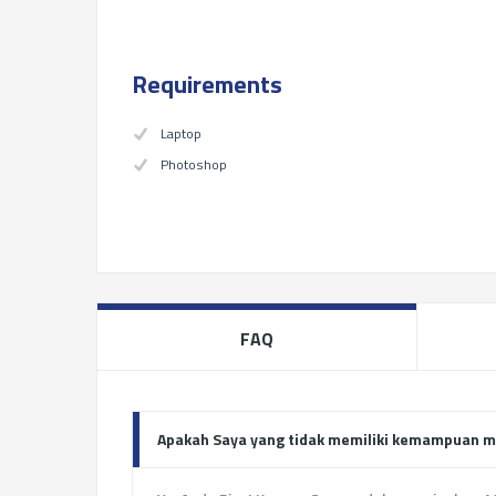
Requirements
Laptop
Photoshop
FAQ
Apakah Saya yang tidak memiliki kemampuan m