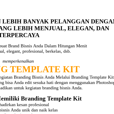
N LEBIH BANYAK PELANGGAN DENGA
ANG LEBIH MENJUAL, ELEGAN, DAN
TERPERCAYA
uat Brand Bisnis Anda Dalam Hitungan Menit
l, elegant, profesional, berkelas, dsb.
memperkenalkan
G TEMPLATE KIT
giatan Branding Bisnis Anda Melalui Branding Template Kit
ang bisa Anda edit sesuka hati dengan menggunakan Photosho
jadikan untuk kegiatan branding bisnis Anda.
miliki Branding Template Kit
adirkan kesan profesional
snis Anda unik dan naik kelas