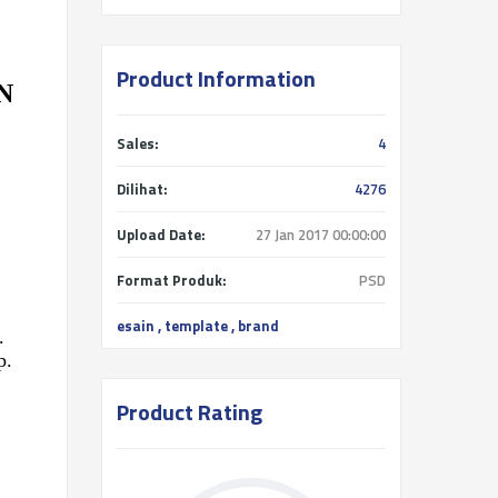
Product Information
N
Sales:
4
Dilihat:
4276
Upload Date:
27 Jan 2017 00:00:00
Format Produk:
PSD
esain
,
template
,
brand
.
p.
Product Rating