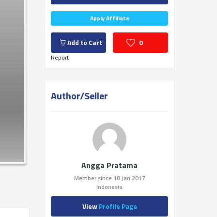
Apply Affiliate
Add to Cart
0
Report
Author/Seller
Angga Pratama
Member since 18 Jan 2017
Indonesia
View
Profile Page