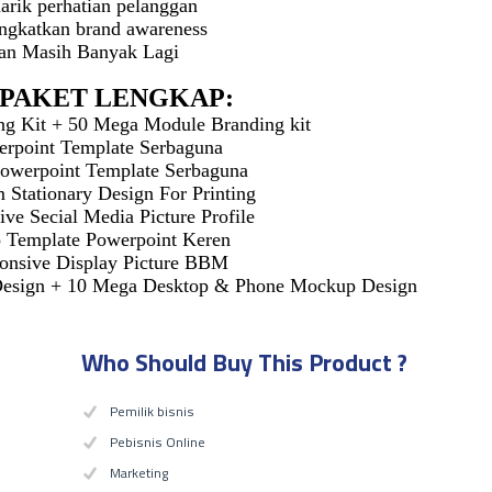
rik perhatian pelanggan
ngkatkan brand awareness
an Masih Banyak Lagi
si PAKET LENGKAP:
ng Kit + 50 Mega Module Branding kit
erpoint Template Serbaguna
owerpoint Template Serbaguna
 Stationary Design For Printing
ve Secial Media Picture Profile
o Template Powerpoint Keren
onsive Display Picture BBM
esign + 10 Mega Desktop & Phone Mockup Design
Who Should Buy This Product ?
Pemilik bisnis
Pebisnis Online
Marketing