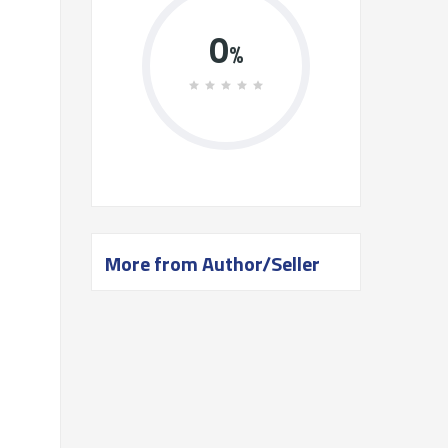
0
%
More from Author/Seller