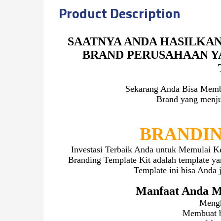
Product Description
SAATNYA ANDA HASILKA
BRAND PERUSAHAAN Y
Sekarang Anda Bisa Memb
Brand yang menjua
BRANDIN
Investasi Terbaik Anda untuk Memulai Ke
Branding Template Kit adalah template y
Template ini bisa Anda 
Manfaat Anda Me
Mengh
Membuat bi