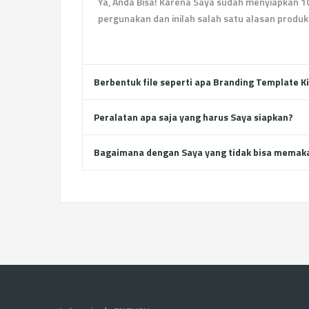
Ya, Anda Bisa! Karena Saya sudah menyiapkan 1
pergunakan dan inilah salah satu alasan produk di
Berbentuk file seperti apa Branding Template Kit
Peralatan apa saja yang harus Saya siapkan?
Bagaimana dengan Saya yang tidak bisa memaka