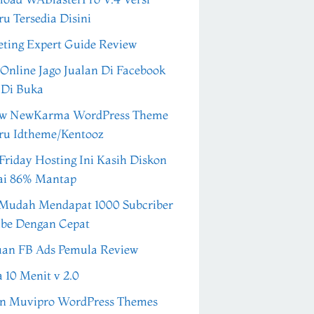
ru Tersedia Disini
ting Expert Guide Review
 Online Jago Jualan Di Facebook
 Di Buka
ew NewKarma WordPress Theme
ru Idtheme/Kentooz
Friday Hosting Ini Kasih Diskon
ai 86% Mantap
Mudah Mendapat 1000 Subcriber
be Dengan Cepat
an FB Ads Pemula Review
a 10 Menit v 2.0
n Muvipro WordPress Themes