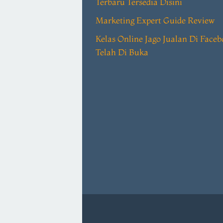
Terbaru Tersedia Disini
Marketing Expert Guide Review
Kelas Online Jago Jualan Di Face
Telah Di Buka