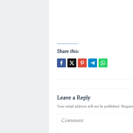
Share this:
Post
navigation
Leave a Reply
Your email address will not be published.
Require