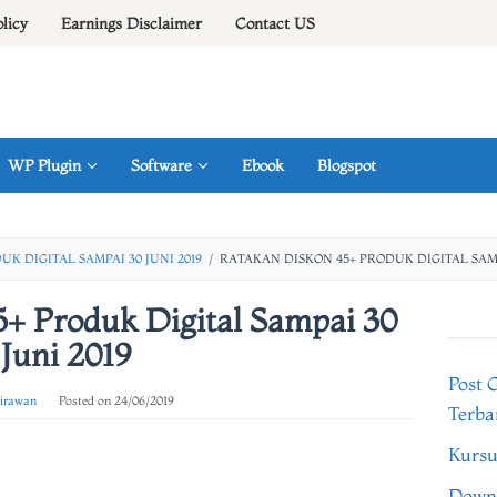
olicy
Earnings Disclaimer
Contact US
WP Plugin
Software
Ebook
Blogspot
K DIGITAL SAMPAI 30 JUNI 2019
/
RATAKAN DISKON 45+ PRODUK DIGITAL SAMPA
+ Produk Digital Sampai 30
Juni 2019
Post 
 irawan
Posted on
24/06/2019
Terba
Kursu
Downl