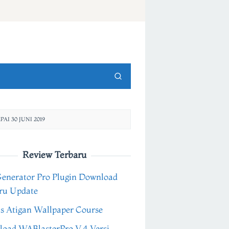
I 30 JUNI 2019
Review Terbaru
Generator Pro Plugin Download
ru Update
s Atigan Wallpaper Course
oad WABlasterPro V.4 Versi