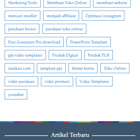
Marketing Tools
Membuat Toko Online
membuat website
mencari reseller
menjadi affiliate
Optimasi instagram
panduan bisnis
panduan toko online
Post Generator Pro download
PowerPoint Template
ppt video templates
Produk Digital
Produk PLR
ratakan.com
template ppt
theme berita
Toko Online
video panduan
video promosi
Video Templates
youtuber
Artikel Terbaru