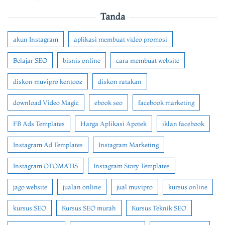
Tanda
akun Instagram
aplikasi membuat video promosi
Belajar SEO
bisnis online
cara membuat website
diskon muvipro kentooz
diskon ratakan
download Video Magic
ebook seo
facebook marketing
FB Ads Templates
Harga Aplikasi Apotek
iklan facebook
Instagram Ad Templates
Instagram Marketing
Instagram OTOMATIS
Instagram Story Templates
jago website
jualan online
jual muvipro
kursus online
kursus SEO
Kursus SEO murah
Kursus Teknik SEO