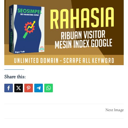
Share this:
Post
Next Image
navigation