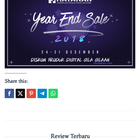
Share this:
Post
navigation
Review Terbaru