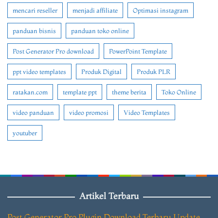
mencari reseller
menjadi affiliate
Optimasi instagram
panduan bisnis
panduan toko online
Post Generator Pro download
PowerPoint Template
ppt video templates
Produk Digital
Produk PLR
ratakan.com
template ppt
theme berita
Toko Online
video panduan
video promosi
Video Templates
youtuber
Artikel Terbaru
Post Generator Pro Plugin Download Terbaru Update