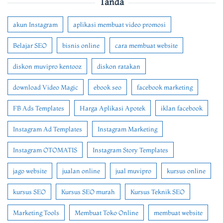
Tanda
akun Instagram
aplikasi membuat video promosi
Belajar SEO
bisnis online
cara membuat website
diskon muvipro kentooz
diskon ratakan
download Video Magic
ebook seo
facebook marketing
FB Ads Templates
Harga Aplikasi Apotek
iklan facebook
Instagram Ad Templates
Instagram Marketing
Instagram OTOMATIS
Instagram Story Templates
jago website
jualan online
jual muvipro
kursus online
kursus SEO
Kursus SEO murah
Kursus Teknik SEO
Marketing Tools
Membuat Toko Online
membuat website