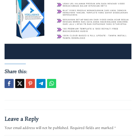
Share this:
Post
navigation
Leave a Reply
Your email address will not be published.
Required fields are marked
*