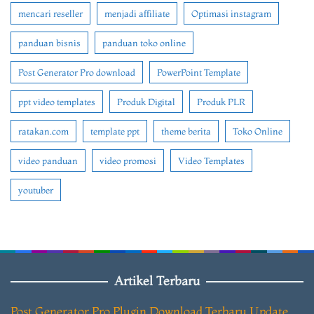
mencari reseller
menjadi affiliate
Optimasi instagram
panduan bisnis
panduan toko online
Post Generator Pro download
PowerPoint Template
ppt video templates
Produk Digital
Produk PLR
ratakan.com
template ppt
theme berita
Toko Online
video panduan
video promosi
Video Templates
youtuber
Artikel Terbaru
Post Generator Pro Plugin Download Terbaru Update