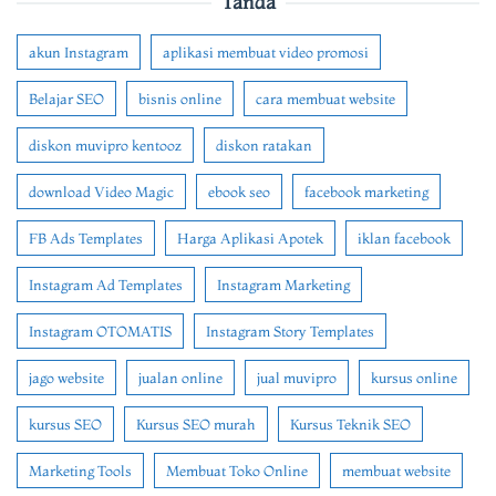
Tanda
akun Instagram
aplikasi membuat video promosi
Belajar SEO
bisnis online
cara membuat website
diskon muvipro kentooz
diskon ratakan
download Video Magic
ebook seo
facebook marketing
FB Ads Templates
Harga Aplikasi Apotek
iklan facebook
Instagram Ad Templates
Instagram Marketing
Instagram OTOMATIS
Instagram Story Templates
jago website
jualan online
jual muvipro
kursus online
kursus SEO
Kursus SEO murah
Kursus Teknik SEO
Marketing Tools
Membuat Toko Online
membuat website