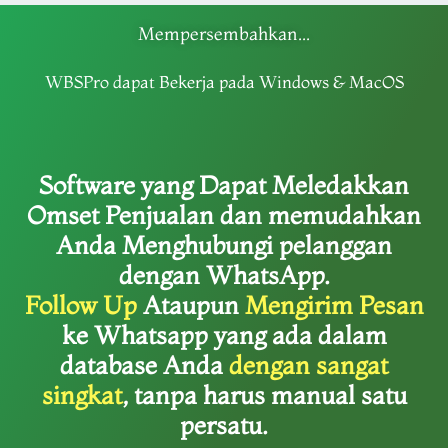
Mempersembahkan...
WBSPro dapat Bekerja pada Windows & MacOS
Software yang Dapat Meledakkan
Omset Penjualan dan memudahkan
Anda Menghubungi pelanggan
dengan WhatsApp.
Follow Up
Ataupun
Mengirim Pesan
ke Whatsapp yang ada dalam
database Anda
dengan sangat
singkat
, tanpa harus manual satu
persatu.