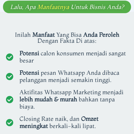
Lalu, Apa
Manfaatnya
Untuk Bisnis Anda?
Inilah
Manfaat
Yang Bisa
Anda Peroleh
Dengan Fakta Di atas:
Potensi
calon konsumen menjadi sangat
besar
Potensi
pesan Whatsapp Anda dibaca
pelanggan menjadi semakin tinggi.
Aktifitas Whatsapp Marketing menjadi
lebih mudah & murah
bahkan tanpa
biaya.
Closing Rate naik, dan
Omzet
meningkat
berkali-kali lipat.