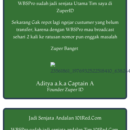
WBSPro sudah jadi senjata Utama Tim saya di
ZuperID​
Sekarang Gak repot lagi ngejar custumer yang belum
transfer, karena dengan WBSPro mau broadcast
sehari 2 kali ke ratusan nomor pun enggak masalah
Zuper Banget
Aditya a.k.a Captain A
Founder Zuper ID
Jadi Senjata Andalan 101Red.Com
WBSPro sudah jadi senjata andalan Tim 101Red.Com.