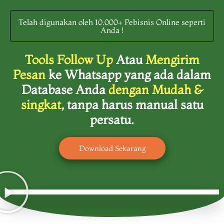
Telah digunakan oleh 10.000+ Pebisnis Online seperti
Anda !
Tools Follow Up
Atau
Mengirim
Pesan
ke Whatsapp yang ada dalam
Database Anda
dengan Mudah &
singkat
, tanpa harus manual satu
persatu.
Download Sekarang