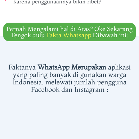
karena penggunaannya bikin ribet?
Pernah Mengalami hal di Atas? Oke Sekarang
Tengok dulu
Fakta Whatsapp
Dibawah ini:
Faktanya
WhatsApp Merupakan
aplikasi
yang paling banyak di gunakan warga
Indonesia, melewati jumlah pengguna
Facebook dan Instagram :