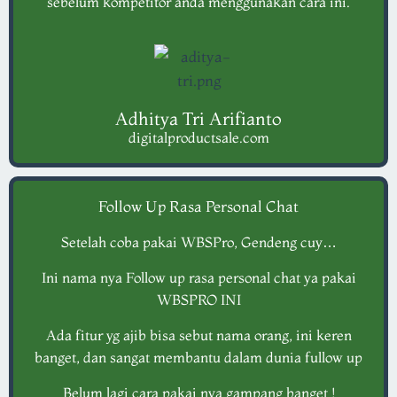
sebelum kompetitor anda menggunakan cara ini.
Adhitya Tri Arifianto
digitalproductsale.com
Follow Up Rasa Personal Chat
Setelah coba pakai WBSPro, Gendeng cuy…​
Ini nama nya Follow up rasa personal chat ya pakai
WBSPRO INI
Ada fitur yg ajib bisa sebut nama orang, ini keren
banget, dan sangat membantu dalam dunia fullow up
Belum lagi cara pakai nya gampang banget !