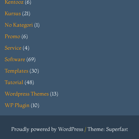
Kentooz
(6)
Kursus
(21)
No Kategori
(1)
Promo
(6)
Service
(4)
Software
(69)
Templates
(30)
Tutorial
(48)
Wordpress Themes
(13)
WP Plugin
(10)
Proudly powered by WordPress
/
Theme: Superfast