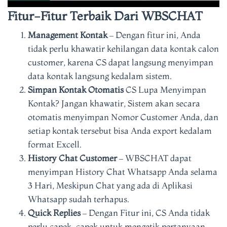
Fitur-Fitur Terbaik Dari WBSCHAT
Management Kontak
– Dengan fitur ini, Anda
tidak perlu khawatir kehilangan data kontak calon
customer, karena CS dapat langsung menyimpan
data kontak langsung kedalam sistem.
Simpan Kontak Otomatis
CS Lupa Menyimpan
Kontak? Jangan khawatir, Sistem akan secara
otomatis menyimpan Nomor Customer Anda, dan
setiap kontak tersebut bisa Anda export kedalam
format Excell.
History Chat Customer
– WBSCHAT dapat
menyimpan History Chat Whatsapp Anda selama
3 Hari, Meskipun Chat yang ada di Aplikasi
Whatsapp sudah terhapus.
Quick Replies
– Dengan Fitur ini, CS Anda tidak
perlu capek-capek untuk mengetik pertanyaan