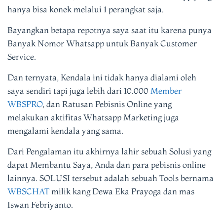
hanya bisa konek melalui 1 perangkat saja.
Bayangkan betapa repotnya saya saat itu karena punya
Banyak Nomor Whatsapp untuk Banyak Customer
Service.
Dan ternyata, Kendala ini tidak hanya dialami oleh
saya sendiri tapi juga lebih dari 10.000
Member
WBSPRO
, dan Ratusan Pebisnis Online yang
melakukan aktifitas Whatsapp Marketing juga
mengalami kendala yang sama.
Dari Pengalaman itu akhirnya lahir sebuah Solusi yang
dapat Membantu Saya, Anda dan para pebisnis online
lainnya. SOLUSI tersebut adalah sebuah Tools bernama
WBSCHAT
milik kang Dewa Eka Prayoga dan mas
Iswan Febriyanto.