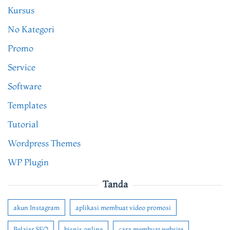
Kursus
No Kategori
Promo
Service
Software
Templates
Tutorial
Wordpress Themes
WP Plugin
Tanda
akun Instagram
aplikasi membuat video promosi
Belajar SEO
bisnis online
cara membuat website