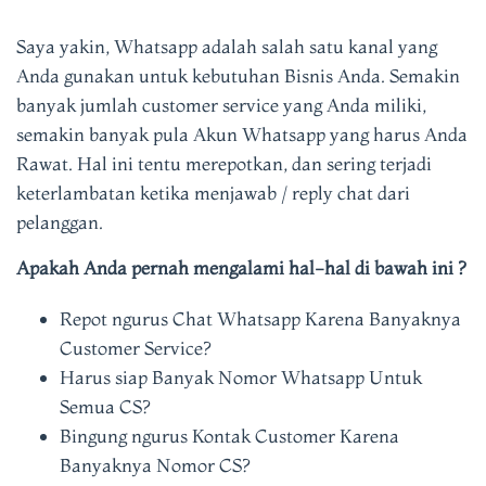
Saya yakin, Whatsapp adalah salah satu kanal yang
Anda gunakan untuk kebutuhan Bisnis Anda. Semakin
banyak jumlah customer service yang Anda miliki,
semakin banyak pula Akun Whatsapp yang harus Anda
Rawat. Hal ini tentu merepotkan, dan sering terjadi
keterlambatan ketika menjawab / reply chat dari
pelanggan.
Apakah Anda pernah mengalami hal-hal di bawah ini ?
Repot ngurus Chat Whatsapp Karena Banyaknya
Customer Service?
Harus siap Banyak Nomor Whatsapp Untuk
Semua CS?
Bingung ngurus Kontak Customer Karena
Banyaknya Nomor CS?