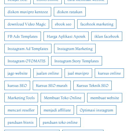
diskon muvipro kentooz
diskon ratakan
download Video Magic
ebook seo
facebook marketing
FB Ads Templates
Harga Aplikasi Apotek
iklan facebook
Instagram Ad Templates
Instagram Marketing
Instagram OTOMATIS
Instagram Story Templates
jago website
jualan online
jual muvipro
kursus online
kursus SEO
Kursus SEO murah
Kursus Teknik SEO
Marketing Tools
Membuat Toko Online
membuat website
mencari reseller
menjadi affiliate
Optimasi instagram
panduan bisnis
panduan toko online