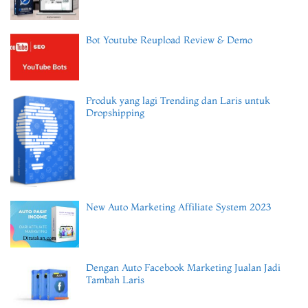
Bot Youtube Reupload Review & Demo
Produk yang lagi Trending dan Laris untuk
Dropshipping
New Auto Marketing Affiliate System 2023
Dengan Auto Facebook Marketing Jualan Jadi
Tambah Laris