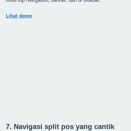
fixed top navigation, banner, dan di sidebar.
Lihat demo
7. Navigasi split pos yang cantik