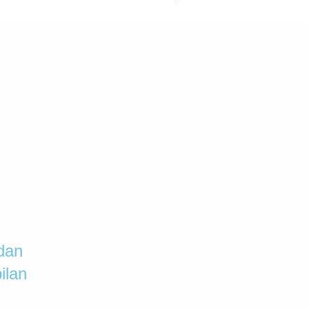
 dan
ilan