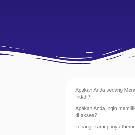
Apakah Anda sedang Mencar
indah?
Apakah Anda ingin memilik
di akses?
Tenang, kami punya theme