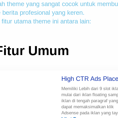
uah theme yang sangat cocok untuk membu
 berita profesional yang keren.
fitur utama theme ini antara lain:
Fitur Umum
High CTR Ads Plac
Memiliki Lebih dari 9 slot ikl
mulai dari iklan floating sam
iklan di tengah paragraf yan
dapat memaksimalkan klik
Adsense pada iklan yang ta