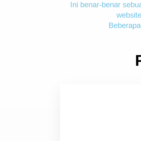
Ini benar-benar seb
website
Beberapa 