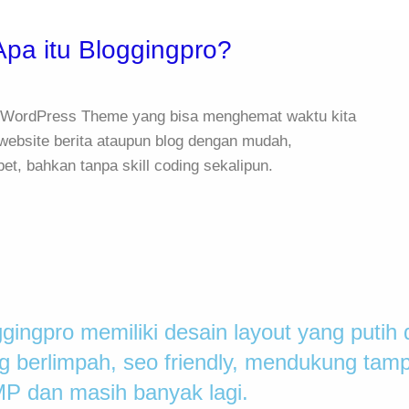
Apa itu Bloggingpro?
h WordPress Theme yang bisa menghemat waktu kita
ebsite berita ataupun blog dengan mudah,
ibet, bahkan tanpa skill coding sekalipun.
ingpro memiliki desain layout yang putih
ng berlimpah, seo friendly, mendukung tamp
P dan masih banyak lagi.