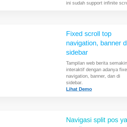
ini sudah support infinite scro
Fixed scroll top
navigation, banner 
sidebar
Tampilan web berita semaki
interaktif dengan adanya fix
navigation, banner, dan di
sidebar.
Lihat Demo
Navigasi split pos y