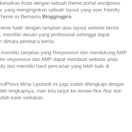
rkenalkan Anda dengan sebuah theme portal wordpress
a, yang menginginkan sebuah layout yang user friendly
. Theme ini Bernama
Bloggingpro
.
me hadir dengan tampilan atau layout website berita
, memiliki desain yang profesional sehingga dapat
 dimata pembaca berita.
uga memiliki tampilan yang Responsive dan mendukung AMP
site responsive dan AMP dapat membuat website anda
y dan memiliki hasil pencarian yang lebih baik di
Press Mirip Liputan6 ini juga sudah dilengkapi dengan
bih lengkapnya, mari kita lanjut ke review fitur-fitur dari
udah kami sediakan.