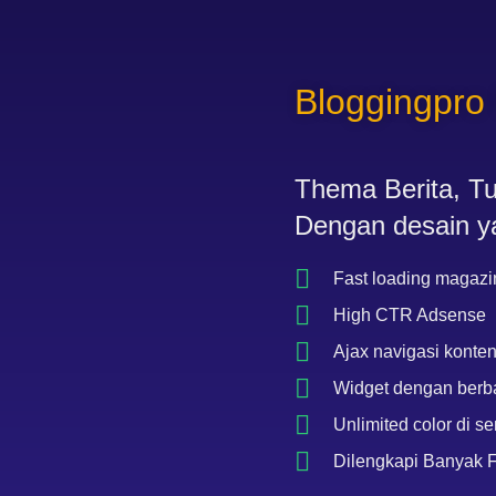
Bloggingpr
Thema Berita, Tut
Dengan desain ya
Fast loading magaz
High CTR Adsense
Ajax navigasi konte
Widget dengan berb
Unlimited color di 
Dilengkapi Banyak F