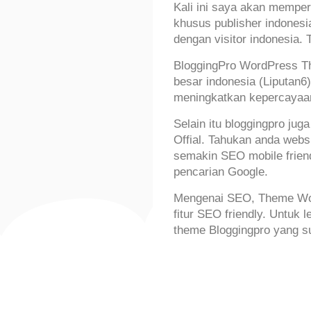
Kali ini saya akan mempe
khusus publisher indonesi
dengan visitor indonesia
BloggingPro WordPress The
besar indonesia (Liputan6)
meningkatkan kepercayaan
Selain itu bloggingpro j
Offial. Tahukan anda web
semakin SEO mobile friendl
pencarian Google.
Mengenai SEO, Theme Word
fitur SEO friendly. Untuk le
theme Bloggingpro yang s