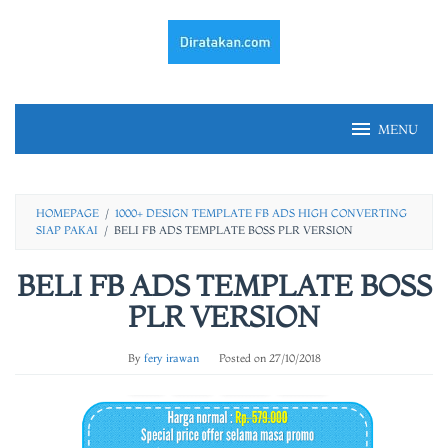
Skip
to
content
MENU
HOMEPAGE
/
1000+ DESIGN TEMPLATE FB ADS HIGH CONVERTING
SIAP PAKAI
/
BELI FB ADS TEMPLATE BOSS PLR VERSION
BELI FB ADS TEMPLATE BOSS
PLR VERSION
By
fery irawan
Posted on
27/10/2018