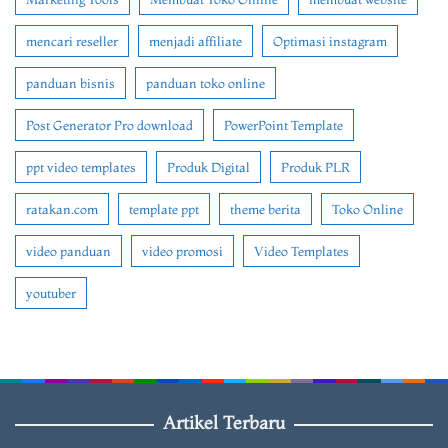
mencari reseller
menjadi affiliate
Optimasi instagram
panduan bisnis
panduan toko online
Post Generator Pro download
PowerPoint Template
ppt video templates
Produk Digital
Produk PLR
ratakan.com
template ppt
theme berita
Toko Online
video panduan
video promosi
Video Templates
youtuber
Artikel Terbaru