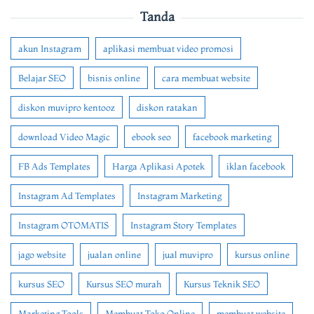
Tanda
akun Instagram
aplikasi membuat video promosi
Belajar SEO
bisnis online
cara membuat website
diskon muvipro kentooz
diskon ratakan
download Video Magic
ebook seo
facebook marketing
FB Ads Templates
Harga Aplikasi Apotek
iklan facebook
Instagram Ad Templates
Instagram Marketing
Instagram OTOMATIS
Instagram Story Templates
jago website
jualan online
jual muvipro
kursus online
kursus SEO
Kursus SEO murah
Kursus Teknik SEO
Marketing Tools
Membuat Toko Online
membuat website