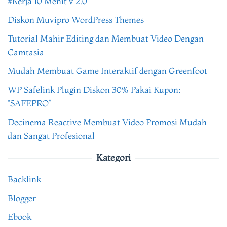
#Kerja 10 Menit v 2.0
Diskon Muvipro WordPress Themes
Tutorial Mahir Editing dan Membuat Video Dengan
Camtasia
Mudah Membuat Game Interaktif dengan Greenfoot
WP Safelink Plugin Diskon 30% Pakai Kupon:
“SAFEPRO”
Decinema Reactive Membuat Video Promosi Mudah
dan Sangat Profesional
Kategori
Backlink
Blogger
Ebook