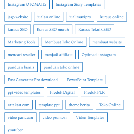
Instagram OTOMATIS
Instagram Story Templates
jago website
jualan online
jual muvipro
kursus online
kursus SEO
Kursus SEO murah
Kursus Teknik SEO
Marketing Tools
Membuat Toko Online
membuat website
mencari reseller
menjadi affiliate
Optimasi instagram
panduan bisnis
panduan toko online
Post Generator Pro download
PowerPoint Template
ppt video templates
Produk Digital
Produk PLR
ratakan.com
template ppt
theme berita
Toko Online
video panduan
video promosi
Video Templates
youtuber