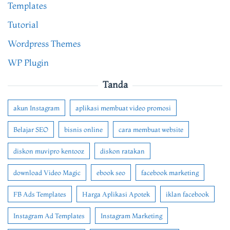
Templates
Tutorial
Wordpress Themes
WP Plugin
Tanda
akun Instagram
aplikasi membuat video promosi
Belajar SEO
bisnis online
cara membuat website
diskon muvipro kentooz
diskon ratakan
download Video Magic
ebook seo
facebook marketing
FB Ads Templates
Harga Aplikasi Apotek
iklan facebook
Instagram Ad Templates
Instagram Marketing