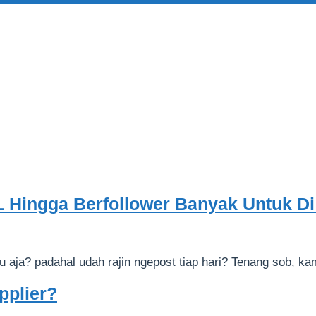
L Hingga Berfollower Banyak Untuk Di
u aja? padahal udah rajin ngepost tiap hari? Tenang sob, k
pplier?