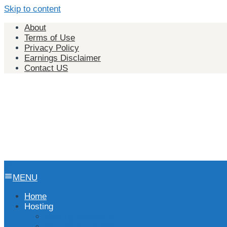
Skip to content
About
Terms of Use
Privacy Policy
Earnings Disclaimer
Contact US
MENU
Home
Hosting
Hosting Indonesia
Hosting Singapura