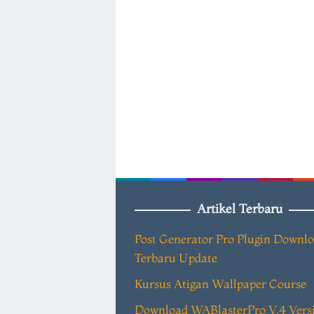
Artikel Terbaru
Post Generator Pro Plugin Downl
Terbaru Update
Kursus Atigan Wallpaper Course
Download WABlasterPro V.4 Vers