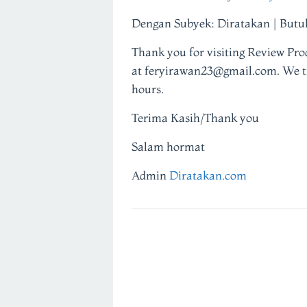
Dengan Subyek: Diratakan | Butu
Thank you for visiting Review Prod
at feryirawan23@gmail.com. We try
hours.
Terima Kasih/Thank you
Salam hormat
Admin
Diratakan.com