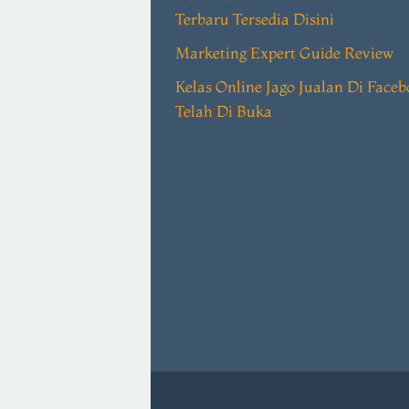
Terbaru Tersedia Disini
Marketing Expert Guide Review
Kelas Online Jago Jualan Di Face
Telah Di Buka