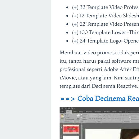
(+) 32 Template Video Profes
(+) 12 Template Video Slides
(+) 22 Template Video Presen
(+) 100 Template Lower-Thir
(+) 24 Template Logo-Opene
Membuat video promosi tidak per
itu, tanpa harus pakai software m
profesional seperti Adobe After E
iMovie, atau yang lain. Kini saa
template dari Decinema Reactive.
==> Coba Decinema Reac