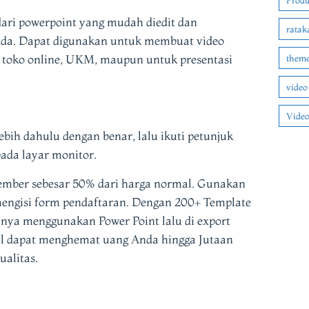
Produ
ari powerpoint yang mudah diedit dan
ratak
nda. Dapat digunakan untuk membuat video
, toko online, UKM, maupun untuk presentasi
theme
video
Video
ebih dahulu dengan benar, lalu ikuti petunjuk
pada layar monitor.
member sebesar 50% dari harga normal. Gunakan
ngisi form pendaftaran. Dengan 200+ Template
hanya menggunakan Power Point lalu di export
al dapat menghemat uang Anda hingga Jutaan
alitas.