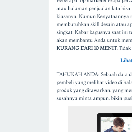
Beberapa top marketer eropa per
atau halaman penjualan kita bisa 
biasanya. Namun Kenyataannya m
membutuhkan skill desain atau ap
singkat. Kabar bagusnya saat ini
akan membantu Anda untuk membu
KURANG DARI 10 MENIT.
Tidak
Liha
TAHUKAH ANDA: Sebuah data di l
pembeli yang melihat video di h
produk yang ditawarkan. yang me
susahnya minta ampun. bikin pusi