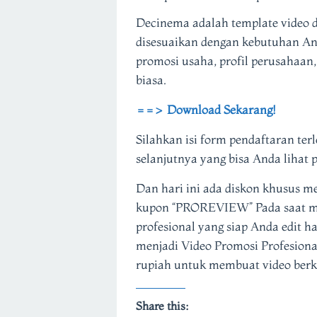
Decinema adalah template video d
disesuaikan dengan kebutuhan A
promosi usaha, profil perusahaan
biasa.
==> Download Sekarang!
Silahkan isi form pendaftaran terl
selanjutnya yang bisa Anda lihat 
Dan hari ini ada diskon khusus 
kupon “PROREVIEW” Pada saat me
profesional yang siap Anda edit 
menjadi Video Promosi Profesion
rupiah untuk membuat video berku
Share this: