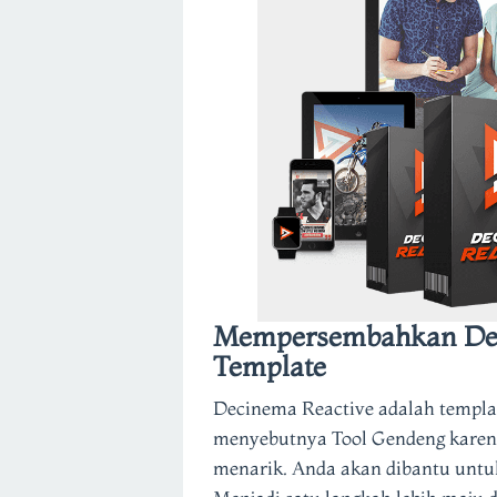
Mempersembahkan Dec
Template
Decinema Reactive adalah templat
menyebutnya Tool Gendeng karena
menarik. Anda akan dibantu untu