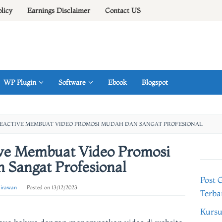
olicy
Earnings Disclaimer
Contact US
WP Plugin
Software
Ebook
Blogspot
EACTIVE MEMBUAT VIDEO PROMOSI MUDAH DAN SANGAT PROFESIONAL
ve Membuat Video Promosi
 Sangat Profesional
Post 
 irawan
Posted on
13/12/2023
Terba
Kursu