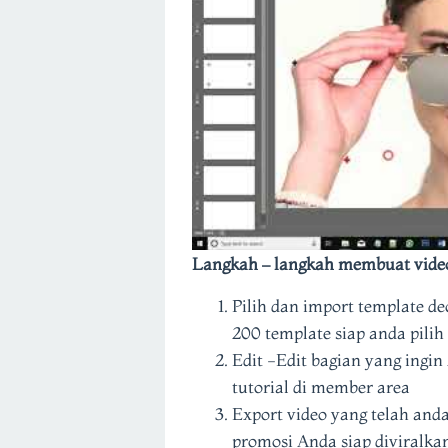
Langkah – langkah membuat vide
Pilih dan import template de
200 template siap anda pili
Edit -Edit bagian yang ingi
tutorial di member area
Export video yang telah anda
promosi Anda siap diviralka