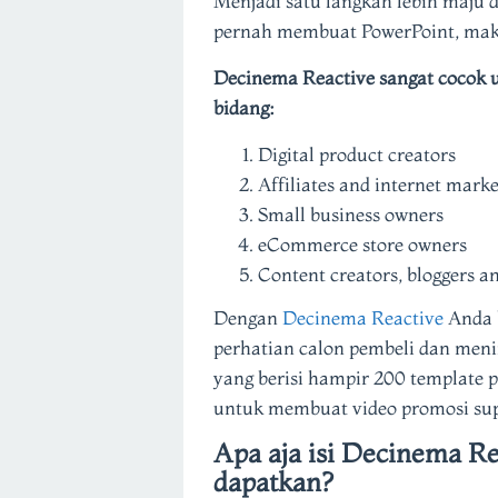
Menjadi satu langkah lebih maju 
pernah membuat PowerPoint, mak
Decinema Reactive sangat cocok un
bidang:
Digital product creators
Affiliates and internet marke
Small business owners
eCommerce store owners
Content creators, bloggers a
Dengan
Decinema Reactive
Anda 
perhatian calon pembeli dan meni
yang berisi hampir 200 template 
untuk membuat video promosi sup
Apa aja isi Decinema Re
dapatkan?