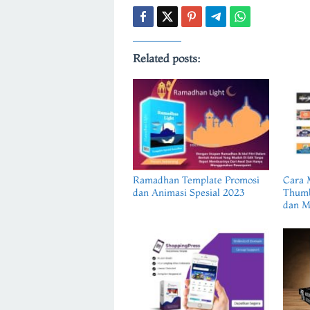
Related posts:
Ramadhan Template Promosi
Cara 
dan Animasi Spesial 2023
Thumb
dan M