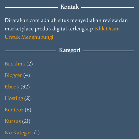
Kontak
Diratakan.com adalah situs menyediakan review dan
marketplace produk digital terlengkap.
Klik Disini
Untuk Menghubungi
Kategori
Backlink
(2)
Blogger
(4)
Ebook
(32)
Hosting
(2)
Kentooz
(6)
Kursus
(21)
No Kategori
(1)