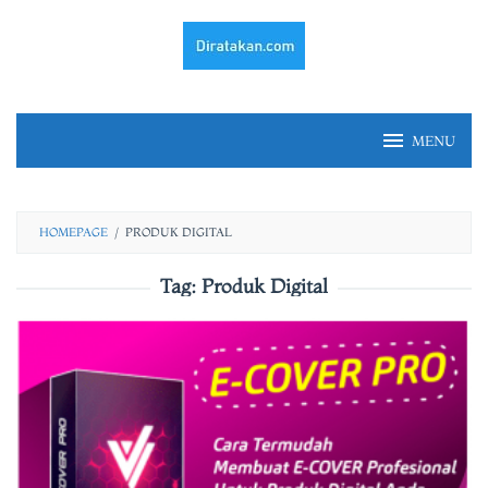
Skip
to
content
MENU
HOMEPAGE
/
PRODUK DIGITAL
Tag:
Produk Digital