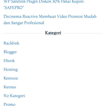
WP Safelink Plugin Diskon 30% Pakai Kupon:
“SAFEPRO”
Decinema Reactive Membuat Video Promosi Mudah
dan Sangat Profesional
Kategori
Backlink
Blogger
Ebook
Hosting
Kentooz
Kursus
No Kategori
Promo