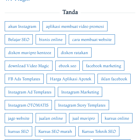
Tanda
akun Instagram
aplikasi membuat video promosi
Belajar SEO
bisnis online
cara membuat website
diskon muvipro kentooz
diskon ratakan
download Video Magic
ebook seo
facebook marketing
FB Ads Templates
Harga Aplikasi Apotek
iklan facebook
Instagram Ad Templates
Instagram Marketing
Instagram OTOMATIS
Instagram Story Templates
jago website
jualan online
jual muvipro
kursus online
kursus SEO
Kursus SEO murah
Kursus Teknik SEO