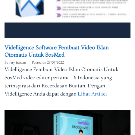
Videlligence Software Pembuat Video Iklan
Otomatis Untuk SosMed
By
fery irawan
Posted on
28/07/2022
Videlligence Pembuat Video Iklan Otomatis Untuk
SosMed video editor pertama Di Indonesia yang
terinspirasi dari Kecerdasan Buatan. Dengan
Videlligence Anda dapat dengan
Lihat Artikel