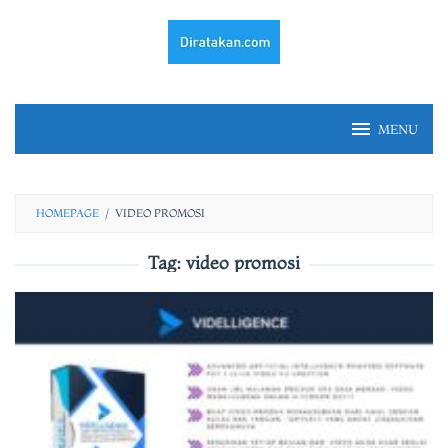
Skip
to
content
MENU
HOMEPAGE
/
VIDEO PROMOSI
Tag:
video promosi