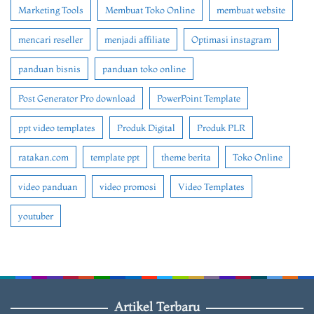
Marketing Tools
Membuat Toko Online
membuat website
mencari reseller
menjadi affiliate
Optimasi instagram
panduan bisnis
panduan toko online
Post Generator Pro download
PowerPoint Template
ppt video templates
Produk Digital
Produk PLR
ratakan.com
template ppt
theme berita
Toko Online
video panduan
video promosi
Video Templates
youtuber
Artikel Terbaru