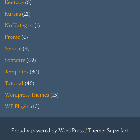
Kentooz
(6)
Kursus
(21)
No Kategori
(1)
Promo
(6)
Service
(4)
Software
(69)
Templates
(30)
Tutorial
(48)
Wordpress Themes
(13)
WP Plugin
(10)
Proudly powered by WordPress
/
Theme: Superfast