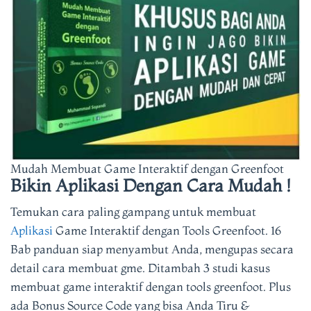
Mudah Membuat Game Interaktif dengan Greenfoot
Bikin Aplikasi Dengan Cara Mudah !
Temukan cara paling gampang untuk membuat
Aplikasi
Game Interaktif dengan Tools Greenfoot. 16
Bab panduan siap menyambut Anda, mengupas secara
detail cara membuat gme. Ditambah 3 studi kasus
membuat game interaktif dengan tools greenfoot. Plus
ada Bonus Source Code yang bisa Anda Tiru &