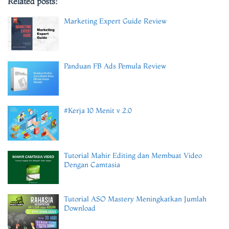
Related posts:
Marketing Expert Guide Review
Panduan FB Ads Pemula Review
#Kerja 10 Menit v 2.0
Tutorial Mahir Editing dan Membuat Video
Dengan Camtasia
Tutorial ASO Mastery Meningkatkan Jumlah
Download