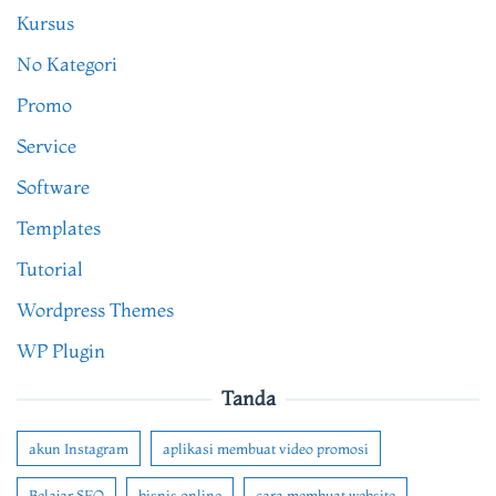
Kursus
No Kategori
Promo
Service
Software
Templates
Tutorial
Wordpress Themes
WP Plugin
Tanda
akun Instagram
aplikasi membuat video promosi
Belajar SEO
bisnis online
cara membuat website