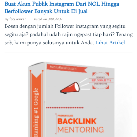
Buat Akun Publik Instagram Dari NOL Hingga
Berfollower Banyak Untuk Di Jual
By
fery irawan
Posted on
01/03/2021
Bosen dengan jumlah Follower instagram yang segitu
segitu aja? padahal udah rajin ngepost tiap hari? Tenang
sob, kami punya solusinya untuk Anda.
Lihat Artikel