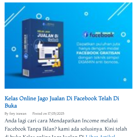
Kelas Online Jago Jualan Di Facebook Telah Di
Buka
By
fery irawan
Posted on
17/05/2025
Anda lagi cari cara Mendapatkan Income melalui
Facebook Tanpa Iklan? kami ada solusinya. Kini telah
di buka Kelas online Jago Jualan Di
Lihat Artikel