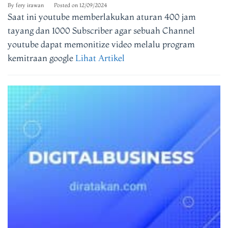
By
fery irawan
Posted on
12/09/2024
Saat ini youtube memberlakukan aturan 400 jam
tayang dan 1000 Subscriber agar sebuah Channel
youtube dapat memonitize video melalu program
kemitraan google
Lihat Artikel