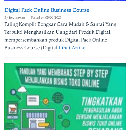
Digital Pack Online Business Course
By
fery irawan
Posted on
05/06/2023
Paling Komplit Bongkar Cara Mudah & Santai Yang
Terbukti Menghasilkan Uang dari Produk Digital,
mempersembahkan produk Digital Pack Online
Business Course (Digital
Lihat Artikel