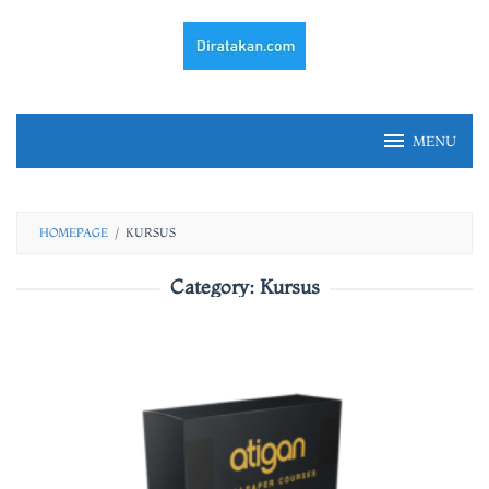
Skip
to
content
MENU
HOMEPAGE
/
KURSUS
Category:
Kursus