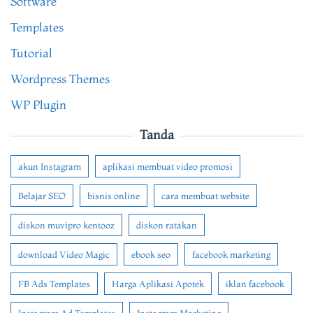
Software
Templates
Tutorial
Wordpress Themes
WP Plugin
Tanda
akun Instagram
aplikasi membuat video promosi
Belajar SEO
bisnis online
cara membuat website
diskon muvipro kentooz
diskon ratakan
download Video Magic
ebook seo
facebook marketing
FB Ads Templates
Harga Aplikasi Apotek
iklan facebook