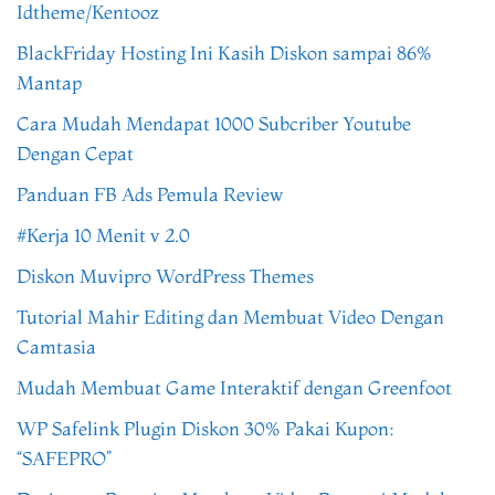
Idtheme/Kentooz
BlackFriday Hosting Ini Kasih Diskon sampai 86%
Mantap
Cara Mudah Mendapat 1000 Subcriber Youtube
Dengan Cepat
Panduan FB Ads Pemula Review
#Kerja 10 Menit v 2.0
Diskon Muvipro WordPress Themes
Tutorial Mahir Editing dan Membuat Video Dengan
Camtasia
Mudah Membuat Game Interaktif dengan Greenfoot
WP Safelink Plugin Diskon 30% Pakai Kupon:
“SAFEPRO”