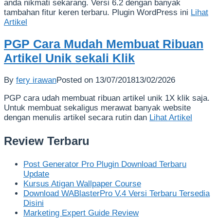
anda nikmati sekarang. Versi 6.2 dengan banyak
tambahan fitur keren terbaru. Plugin WordPress ini
Lihat
Artikel
PGP Cara Mudah Membuat Ribuan
Artikel Unik sekali Klik
By
fery irawan
Posted on
13/07/2018
13/02/2026
PGP cara udah membuat ribuan artikel unik 1X klik saja.
Untuk membuat sekaligus merawat banyak website
dengan menulis artikel secara rutin dan
Lihat Artikel
Review Terbaru
Post Generator Pro Plugin Download Terbaru
Update
Kursus Atigan Wallpaper Course
Download WABlasterPro V.4 Versi Terbaru Tersedia
Disini
Marketing Expert Guide Review