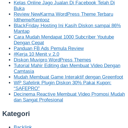
Kelas Online Jago Jualan Di Facebook Telah Di
Buka
Review NewKarma WordPress Theme Terbaru
Idtheme/Kentooz
BlackFriday Hosting Ini Kasih Diskon sampai 86%
Mantap
Cara Mudah Mendapat 1000 Subcriber Youtube
Dengan Cepat
Panduan FB Ads Pemula Review
#Kerja 10 Menit v 2.0
Diskon Muvipro WordPress Themes
Tutorial Mahir Editing dan Membuat Video Dengan
Camtasia
Mudah Membuat Game Interaktif dengan Greenfoot
WP Safelink Plugin Diskon 30% Pakai Kupon:
“SAFEPRO”
Decinema Reactive Membuat Video Promosi Mudah
dan Sangat Profesional
Kategori
Backlink