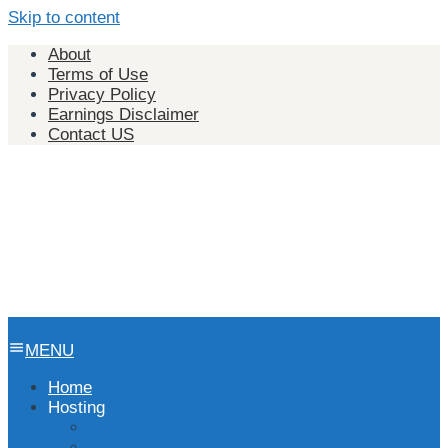
Skip to content
About
Terms of Use
Privacy Policy
Earnings Disclaimer
Contact US
MENU
Home
Hosting
Hosting Indonesia
Hosting Singapura