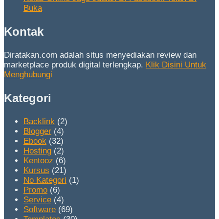
Buka
Kontak
Diratakan.com adalah situs menyediakan review dan
marketplace produk digital terlengkap.
Klik Disini Untuk
Menghubungi
Kategori
Backlink
(2)
Blogger
(4)
Ebook
(32)
Hosting
(2)
Kentooz
(6)
Kursus
(21)
No Kategori
(1)
Promo
(6)
Service
(4)
Software
(69)