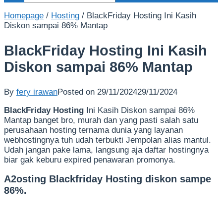
Homepage
/
Hosting
/
BlackFriday Hosting Ini Kasih
Diskon sampai 86% Mantap
BlackFriday Hosting Ini Kasih
Diskon sampai 86% Mantap
By
fery irawan
Posted on
29/11/2024
29/11/2024
BlackFriday Hosting
Ini Kasih Diskon sampai 86%
Mantap banget bro, murah dan yang pasti salah satu
perusahaan hosting ternama dunia yang layanan
webhostingnya tuh udah terbukti Jempolan alias mantul.
Udah jangan pake lama, langsung aja daftar hostingnya
biar gak keburu expired penawaran promonya.
A2osting Blackfriday Hosting diskon sampe
86%.