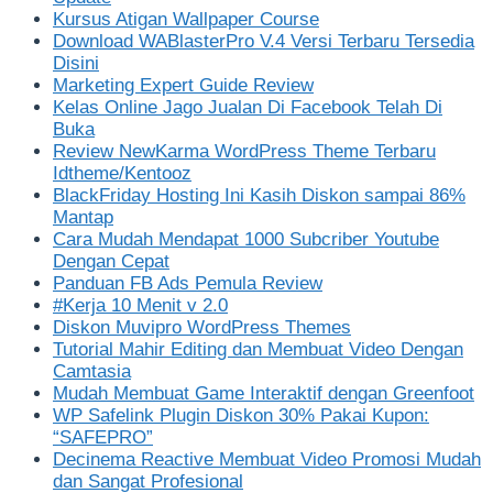
Kursus Atigan Wallpaper Course
Download WABlasterPro V.4 Versi Terbaru Tersedia
Disini
Marketing Expert Guide Review
Kelas Online Jago Jualan Di Facebook Telah Di
Buka
Review NewKarma WordPress Theme Terbaru
Idtheme/Kentooz
BlackFriday Hosting Ini Kasih Diskon sampai 86%
Mantap
Cara Mudah Mendapat 1000 Subcriber Youtube
Dengan Cepat
Panduan FB Ads Pemula Review
#Kerja 10 Menit v 2.0
Diskon Muvipro WordPress Themes
Tutorial Mahir Editing dan Membuat Video Dengan
Camtasia
Mudah Membuat Game Interaktif dengan Greenfoot
WP Safelink Plugin Diskon 30% Pakai Kupon:
“SAFEPRO”
Decinema Reactive Membuat Video Promosi Mudah
dan Sangat Profesional