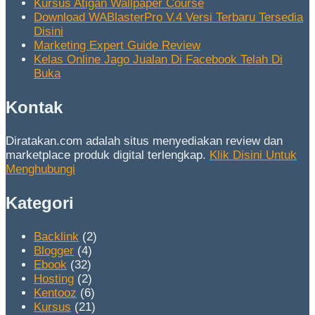
Kursus Atigan Wallpaper Course
Download WABlasterPro V.4 Versi Terbaru Tersedia
Disini
Marketing Expert Guide Review
Kelas Online Jago Jualan Di Facebook Telah Di
Buka
Kontak
Diratakan.com adalah situs menyediakan review dan
marketplace produk digital terlengkap.
Klik Disini Untuk
Menghubungi
Kategori
Backlink
(2)
Blogger
(4)
Ebook
(32)
Hosting
(2)
Kentooz
(6)
Kursus
(21)