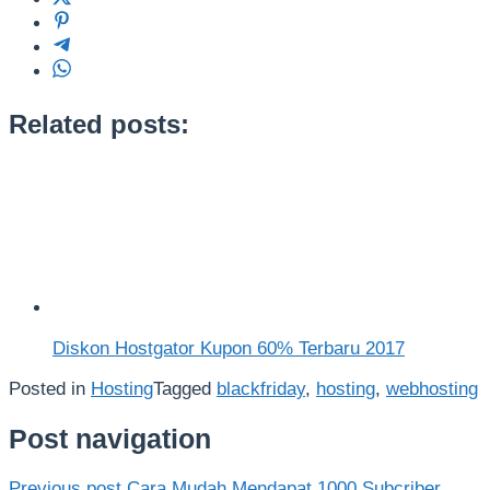
Related posts:
Diskon Hostgator Kupon 60% Terbaru 2017
Posted in
Hosting
Tagged
blackfriday
,
hosting
,
webhosting
Post navigation
Previous post
Cara Mudah Mendapat 1000 Subcriber