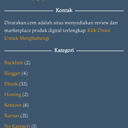
Kontak
Diratakan.com adalah situs menyediakan review dan
marketplace produk digital terlengkap.
Klik Disini
Untuk Menghubungi
Kategori
Backlink
(2)
Blogger
(4)
Ebook
(32)
Hosting
(2)
Kentooz
(6)
Kursus
(21)
No Kategori
(1)