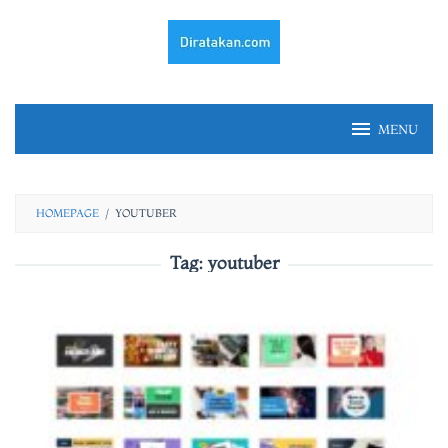
Skip
to
content
MENU
HOMEPAGE
/
YOUTUBER
Tag:
youtuber