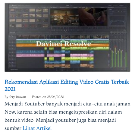
Rekomendasi Aplikasi Editing Video Gratis Terbaik
2021
By
fery irawan
Posted on
25/06/2020
Menjadi Youtuber banyak menjadi cita-cita anak jaman
Now, karena selain bisa mengekspresikan diri dalam
bentuk video. Menjadi youtuber juga bisa menjadi
sumber
Lihat Artikel