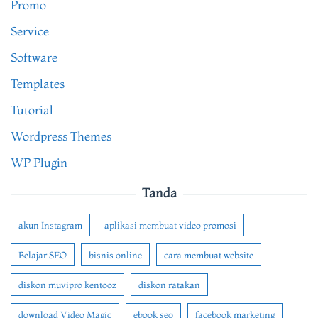
Promo
Service
Software
Templates
Tutorial
Wordpress Themes
WP Plugin
Tanda
akun Instagram
aplikasi membuat video promosi
Belajar SEO
bisnis online
cara membuat website
diskon muvipro kentooz
diskon ratakan
download Video Magic
ebook seo
facebook marketing