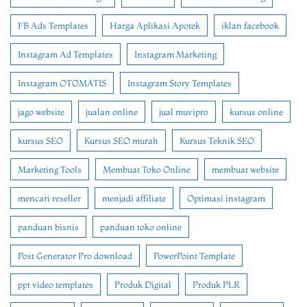
FB Ads Templates
Harga Aplikasi Apotek
iklan facebook
Instagram Ad Templates
Instagram Marketing
Instagram OTOMATIS
Instagram Story Templates
jago website
jualan online
jual muvipro
kursus online
kursus SEO
Kursus SEO murah
Kursus Teknik SEO
Marketing Tools
Membuat Toko Online
membuat website
mencari reseller
menjadi affiliate
Optimasi instagram
panduan bisnis
panduan toko online
Post Generator Pro download
PowerPoint Template
ppt video templates
Produk Digital
Produk PLR