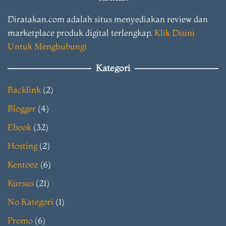
Diratakan.com adalah situs menyediakan review dan
marketplace produk digital terlengkap.
Klik Disini
Untuk Menghubungi
Kategori
Backlink
(2)
Blogger
(4)
Ebook
(32)
Hosting
(2)
Kentooz
(6)
Kursus
(21)
No Kategori
(1)
Promo
(6)