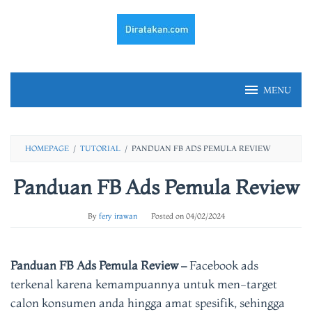
Skip
to
content
MENU
HOMEPAGE
/
TUTORIAL
/
PANDUAN FB ADS PEMULA REVIEW
Panduan FB Ads Pemula Review
By
fery irawan
Posted on
04/02/2024
Panduan FB Ads Pemula Review –
Facebook ads
terkenal karena kemampuannya untuk men-target
calon konsumen anda hingga amat spesifik, sehingga