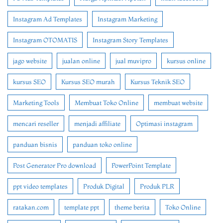
Instagram Ad Templates
Instagram Marketing
Instagram OTOMATIS
Instagram Story Templates
jago website
jualan online
jual muvipro
kursus online
kursus SEO
Kursus SEO murah
Kursus Teknik SEO
Marketing Tools
Membuat Toko Online
membuat website
mencari reseller
menjadi affiliate
Optimasi instagram
panduan bisnis
panduan toko online
Post Generator Pro download
PowerPoint Template
ppt video templates
Produk Digital
Produk PLR
ratakan.com
template ppt
theme berita
Toko Online