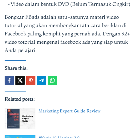
~Video dalam bentuk DVD (Belum Termasuk Ongkir)
Bongkar FBads adalah satu-satunya materi video
tutorial yang akan membongkar tata cara beriklan di
Facebook paling komplit yang pernah ada. Dengan 92+
video totorial mengenai facebook ads yang siap untuk
Anda pelajari.
Share this:
Related posts:
Marketing Expert Guide Review
#Kerja 10 Menit v 2.0