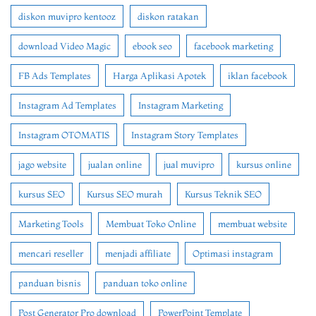
diskon muvipro kentooz
diskon ratakan
download Video Magic
ebook seo
facebook marketing
FB Ads Templates
Harga Aplikasi Apotek
iklan facebook
Instagram Ad Templates
Instagram Marketing
Instagram OTOMATIS
Instagram Story Templates
jago website
jualan online
jual muvipro
kursus online
kursus SEO
Kursus SEO murah
Kursus Teknik SEO
Marketing Tools
Membuat Toko Online
membuat website
mencari reseller
menjadi affiliate
Optimasi instagram
panduan bisnis
panduan toko online
Post Generator Pro download
PowerPoint Template