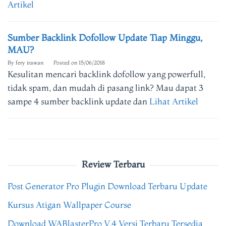
Artikel
Sumber Backlink Dofollow Update Tiap Minggu,
MAU?
By
fery irawan
Posted on
15/06/2018
Kesulitan mencari backlink dofollow yang powerfull,
tidak spam, dan mudah di pasang link? Mau dapat 3
sampe 4 sumber backlink update dan
Lihat Artikel
Review Terbaru
Post Generator Pro Plugin Download Terbaru Update
Kursus Atigan Wallpaper Course
Download WABlasterPro V.4 Versi Terbaru Tersedia