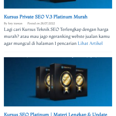
Kursus Private SEO V.3 Platinum Murah
By
fery irawan
Posted on
28/07/2022
Lagi cari Kursus Teknik SEO Terlengkap dengan harga
murah? atau mau jago ngeranking webste jualan kamu
agar mungcul di halaman 1 pencarian
Lihat Artikel
Kursus SEO Platinum | Materi Lengkap & Update