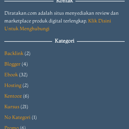
Kontak
Diratakan.com adalah situs menyediakan review dan
marketplace produk digital terlengkap.
Klik Disini
Untuk Menghubungi
Kategori
Backlink
(2)
Blogger
(4)
Ebook
(32)
Hosting
(2)
Kentooz
(6)
Kursus
(21)
No Kategori
(1)
Promo
(6)