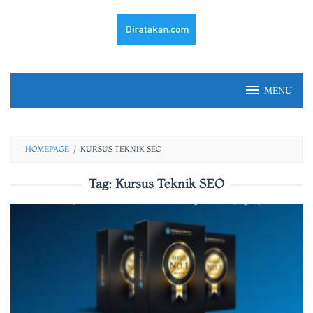
Skip
to
content
MENU
HOMEPAGE
/
KURSUS TEKNIK SEO
Tag:
Kursus Teknik SEO