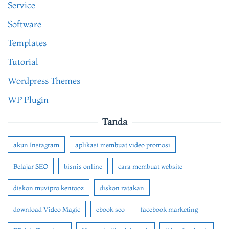
Service
Software
Templates
Tutorial
Wordpress Themes
WP Plugin
Tanda
akun Instagram
aplikasi membuat video promosi
Belajar SEO
bisnis online
cara membuat website
diskon muvipro kentooz
diskon ratakan
download Video Magic
ebook seo
facebook marketing