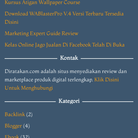
Kursus Atigan Wallpaper Course
Download WABlasterPro V.4 Versi Terbaru Tersedia
Disini
Marketing Expert Guide Review
Kelas Online Jago Jualan Di Facebook Telah Di Buka
Kontak
Diratakan.com adalah situs menyediakan review dan
marketplace produk digital terlengkap.
Klik Disini
Untuk Menghubungi
Kategori
Backlink
(2)
Blogger
(4)
Ebook
(32)