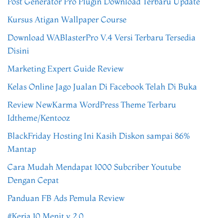
Post Generator Pro Plugin Download Terbaru Update
Kursus Atigan Wallpaper Course
Download WABlasterPro V.4 Versi Terbaru Tersedia
Disini
Marketing Expert Guide Review
Kelas Online Jago Jualan Di Facebook Telah Di Buka
Review NewKarma WordPress Theme Terbaru
Idtheme/Kentooz
BlackFriday Hosting Ini Kasih Diskon sampai 86%
Mantap
Cara Mudah Mendapat 1000 Subcriber Youtube
Dengan Cepat
Panduan FB Ads Pemula Review
#Kerja 10 Menit v 2.0