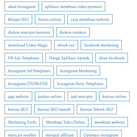
akun Instagram
aplikasi membuat video promosi
Belajar SEO
bisnis online
cara membuat website
diskon muvipro kentooz
diskon ratakan
download Video Magic
ebook seo
facebook marketing
FB Ads Templates
Harga Aplikasi Apotek
iklan facebook
Instagram Ad Templates
Instagram Marketing
Instagram OTOMATIS
Instagram Story Templates
jago website
jualan online
jual muvipro
kursus online
kursus SEO
Kursus SEO murah
Kursus Teknik SEO
Marketing Tools
Membuat Toko Online
membuat website
mencari reseller
menjadi affiliate
Optimasi instagram