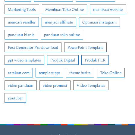
Marketing Tools
Membuat Toko Online
membuat website
mencari reseller
menjadi affiliate
Optimasi instagram
panduan bisnis
panduan toko online
Post Generator Pro download
PowerPoint Template
ppt video templates
Produk Digital
Produk PLR
ratakan.com
template ppt
theme berita
Toko Online
video panduan
video promosi
Video Templates
youtuber