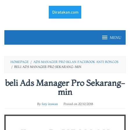
Skip
to
content
MENU
HOMEPAGE
/
ADS MANAGER PRO IKLAN FACEBOOK ANTI BONCOS
/
BELI ADS MANAGER PRO SEKARANG-MIN
beli Ads Manager Pro Sekarang-
min
By
fery irawan
Posted on
20/12/2018