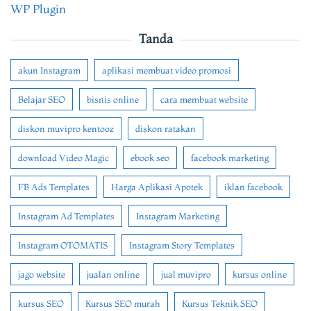
WP Plugin
Tanda
akun Instagram
aplikasi membuat video promosi
Belajar SEO
bisnis online
cara membuat website
diskon muvipro kentooz
diskon ratakan
download Video Magic
ebook seo
facebook marketing
FB Ads Templates
Harga Aplikasi Apotek
iklan facebook
Instagram Ad Templates
Instagram Marketing
Instagram OTOMATIS
Instagram Story Templates
jago website
jualan online
jual muvipro
kursus online
kursus SEO
Kursus SEO murah
Kursus Teknik SEO