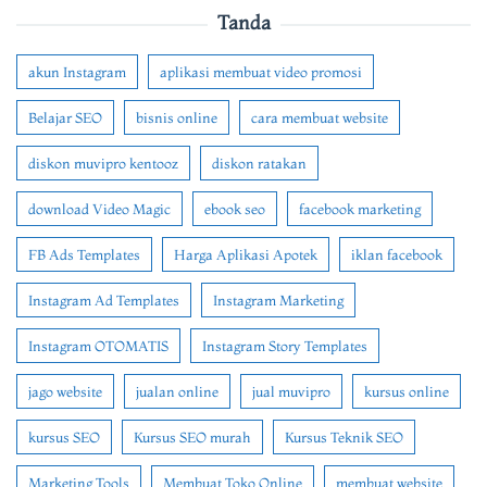
Tanda
akun Instagram
aplikasi membuat video promosi
Belajar SEO
bisnis online
cara membuat website
diskon muvipro kentooz
diskon ratakan
download Video Magic
ebook seo
facebook marketing
FB Ads Templates
Harga Aplikasi Apotek
iklan facebook
Instagram Ad Templates
Instagram Marketing
Instagram OTOMATIS
Instagram Story Templates
jago website
jualan online
jual muvipro
kursus online
kursus SEO
Kursus SEO murah
Kursus Teknik SEO
Marketing Tools
Membuat Toko Online
membuat website