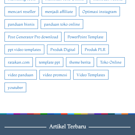
mencari reseller
menjadi affiliate
Optimasi instagram
panduan bisnis
panduan toko online
Post Generator Pro download
PowerPoint Template
ppt video templates
Produk Digital
Produk PLR
ratakan.com
template ppt
theme berita
Toko Online
video panduan
video promosi
Video Templates
youtuber
Artikel Terbaru