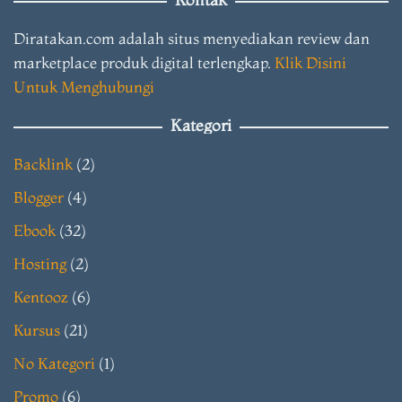
Diratakan.com adalah situs menyediakan review dan
marketplace produk digital terlengkap.
Klik Disini
Untuk Menghubungi
Kategori
Backlink
(2)
Blogger
(4)
Ebook
(32)
Hosting
(2)
Kentooz
(6)
Kursus
(21)
No Kategori
(1)
Promo
(6)