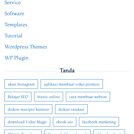
Service
Software
Templates
Tutorial
Wordpress Themes
WP Plugin
Tanda
akun Instagram
aplikasi membuat video promosi
Belajar SEO
bisnis online
cara membuat website
diskon muvipro kentooz
diskon ratakan
download Video Magic
ebook seo
facebook marketing