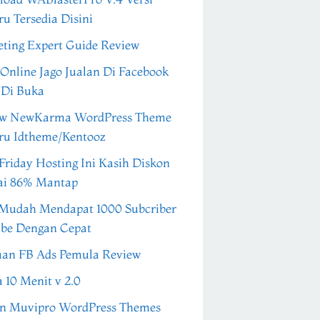
ru Tersedia Disini
ting Expert Guide Review
 Online Jago Jualan Di Facebook
 Di Buka
ew NewKarma WordPress Theme
ru Idtheme/Kentooz
Friday Hosting Ini Kasih Diskon
ai 86% Mantap
Mudah Mendapat 1000 Subcriber
be Dengan Cepat
an FB Ads Pemula Review
a 10 Menit v 2.0
n Muvipro WordPress Themes