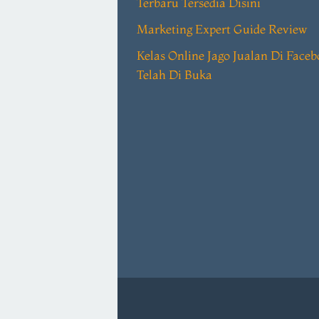
Terbaru Tersedia Disini
Marketing Expert Guide Review
Kelas Online Jago Jualan Di Face
Telah Di Buka