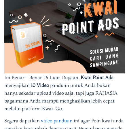
Ini Benar – Benar Di Luar Dugaan.
Kwai Point Ads
menyajikan
10 Video
panduan untuk Anda bukan
hanya sekedar upload video saja, tapi juga RAHASIA
bagaimana Anda mampu menghasilkan lebih cepat
melalui platform Kwai-Go.
Segera dapatkan
video panduan
ini agar Poin kwai anda
semakin bertambah dengan cepat. Benar benar metode