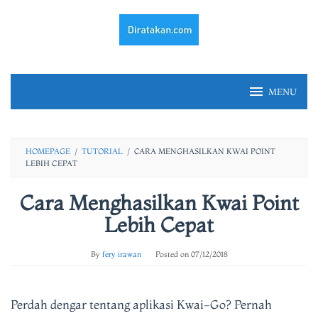
Skip
to
content
MENU
HOMEPAGE
/
TUTORIAL
/
CARA MENGHASILKAN KWAI POINT
LEBIH CEPAT
Cara Menghasilkan Kwai Point
Lebih Cepat
By
fery irawan
Posted on
07/12/2018
Perdah dengar tentang aplikasi Kwai-Go? Pernah