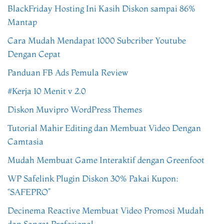
BlackFriday Hosting Ini Kasih Diskon sampai 86%
Mantap
Cara Mudah Mendapat 1000 Subcriber Youtube
Dengan Cepat
Panduan FB Ads Pemula Review
#Kerja 10 Menit v 2.0
Diskon Muvipro WordPress Themes
Tutorial Mahir Editing dan Membuat Video Dengan
Camtasia
Mudah Membuat Game Interaktif dengan Greenfoot
WP Safelink Plugin Diskon 30% Pakai Kupon:
“SAFEPRO”
Decinema Reactive Membuat Video Promosi Mudah
dan Sangat Profesional