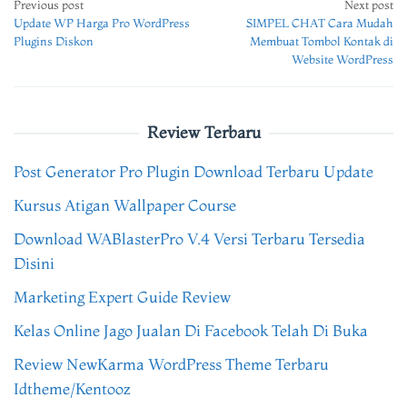
Post
Previous post
Next post
Update WP Harga Pro WordPress
SIMPEL CHAT Cara Mudah
navigation
Plugins Diskon
Membuat Tombol Kontak di
Website WordPress
Review Terbaru
Post Generator Pro Plugin Download Terbaru Update
Kursus Atigan Wallpaper Course
Download WABlasterPro V.4 Versi Terbaru Tersedia
Disini
Marketing Expert Guide Review
Kelas Online Jago Jualan Di Facebook Telah Di Buka
Review NewKarma WordPress Theme Terbaru
Idtheme/Kentooz