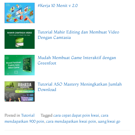
#Kerja 10 Menit v 2.0
Tutorial Mahir Editing dan Membuat Video
Dengan Camtasia
Mudah Membuat Game Interaktif dengan
Greenfoot
Tutorial ASO Mastery Meningkatkan Jumlah
Download
Posted in
Tutorial
Tagged
cara cepat dapat poin kwai
,
cara
mendapatkan 900 poin
,
cara mendapatkan kwai poin
,
uang kwai go