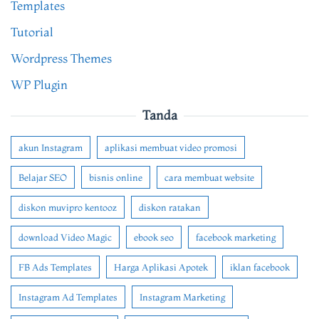
Templates
Tutorial
Wordpress Themes
WP Plugin
Tanda
akun Instagram
aplikasi membuat video promosi
Belajar SEO
bisnis online
cara membuat website
diskon muvipro kentooz
diskon ratakan
download Video Magic
ebook seo
facebook marketing
FB Ads Templates
Harga Aplikasi Apotek
iklan facebook
Instagram Ad Templates
Instagram Marketing