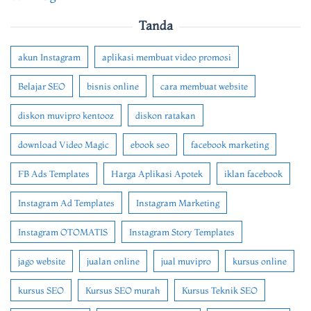
Tanda
akun Instagram
aplikasi membuat video promosi
Belajar SEO
bisnis online
cara membuat website
diskon muvipro kentooz
diskon ratakan
download Video Magic
ebook seo
facebook marketing
FB Ads Templates
Harga Aplikasi Apotek
iklan facebook
Instagram Ad Templates
Instagram Marketing
Instagram OTOMATIS
Instagram Story Templates
jago website
jualan online
jual muvipro
kursus online
kursus SEO
Kursus SEO murah
Kursus Teknik SEO