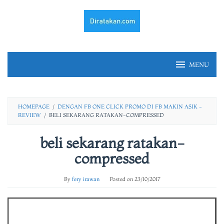
Skip
to
content
MENU
HOMEPAGE
/
DENGAN FB ONE CLICK PROMO DI FB MAKIN ASIK -
REVIEW
/
BELI SEKARANG RATAKAN-COMPRESSED
beli sekarang ratakan-
compressed
By
fery irawan
Posted on
23/10/2017