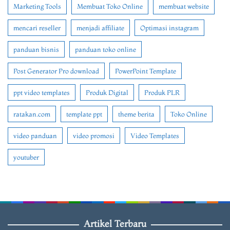
Marketing Tools
Membuat Toko Online
membuat website
mencari reseller
menjadi affiliate
Optimasi instagram
panduan bisnis
panduan toko online
Post Generator Pro download
PowerPoint Template
ppt video templates
Produk Digital
Produk PLR
ratakan.com
template ppt
theme berita
Toko Online
video panduan
video promosi
Video Templates
youtuber
Artikel Terbaru