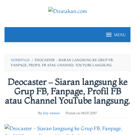
Skip
to
content
MENU
HOMEPAGE
/
DEOCASTER - SIARAN LANGSUNG KE GRUP FB,
FANPAGE, PROFIL FB ATAU CHANNEL YOUTUBE LANGSUNG.
Deocaster – Siaran langsung ke
Grup FB, Fanpage, Profil FB
atau Channel YouTube langsung.
By
fery irawan
Posted on
04/07/2017