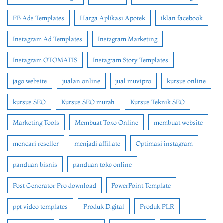
FB Ads Templates
Harga Aplikasi Apotek
iklan facebook
Instagram Ad Templates
Instagram Marketing
Instagram OTOMATIS
Instagram Story Templates
jago website
jualan online
jual muvipro
kursus online
kursus SEO
Kursus SEO murah
Kursus Teknik SEO
Marketing Tools
Membuat Toko Online
membuat website
mencari reseller
menjadi affiliate
Optimasi instagram
panduan bisnis
panduan toko online
Post Generator Pro download
PowerPoint Template
ppt video templates
Produk Digital
Produk PLR