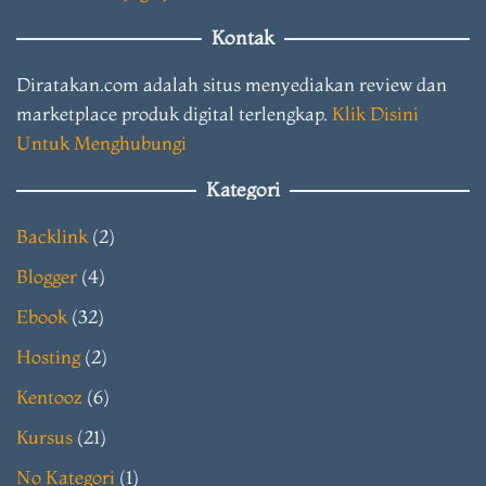
Kontak
Diratakan.com adalah situs menyediakan review dan
marketplace produk digital terlengkap.
Klik Disini
Untuk Menghubungi
Kategori
Backlink
(2)
Blogger
(4)
Ebook
(32)
Hosting
(2)
Kentooz
(6)
Kursus
(21)
No Kategori
(1)