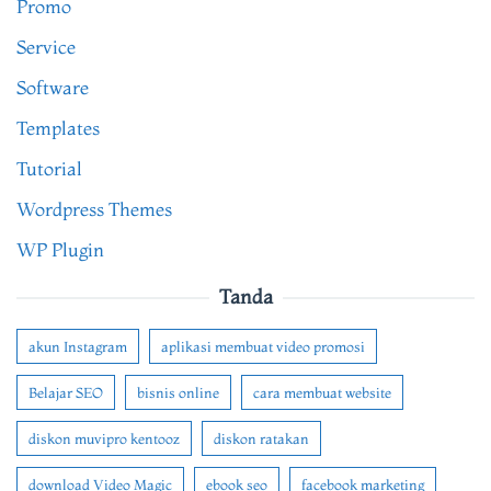
Promo
Service
Software
Templates
Tutorial
Wordpress Themes
WP Plugin
Tanda
akun Instagram
aplikasi membuat video promosi
Belajar SEO
bisnis online
cara membuat website
diskon muvipro kentooz
diskon ratakan
download Video Magic
ebook seo
facebook marketing