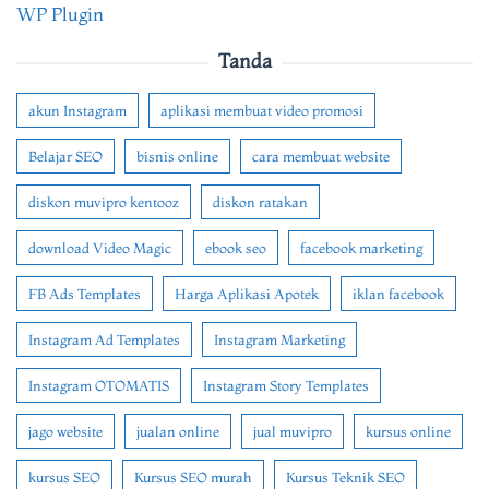
WP Plugin
Tanda
akun Instagram
aplikasi membuat video promosi
Belajar SEO
bisnis online
cara membuat website
diskon muvipro kentooz
diskon ratakan
download Video Magic
ebook seo
facebook marketing
FB Ads Templates
Harga Aplikasi Apotek
iklan facebook
Instagram Ad Templates
Instagram Marketing
Instagram OTOMATIS
Instagram Story Templates
jago website
jualan online
jual muvipro
kursus online
kursus SEO
Kursus SEO murah
Kursus Teknik SEO