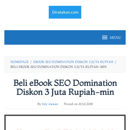
Skip
to
content
MENU
HOMEPAGE
/
EBOOK SEO DOMINATION DISKON 3 JUTA RUPIAH
/
BELI EBOOK SEO DOMINATION DISKON 3 JUTA RUPIAH-MIN
Beli eBook SEO Domination
Diskon 3 Juta Rupiah-min
By
fery irawan
Posted on
21/12/2018