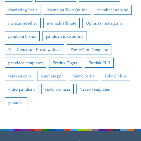
Marketing Tools
Membuat Toko Online
membuat website
mencari reseller
menjadi affiliate
Optimasi instagram
panduan bisnis
panduan toko online
Post Generator Pro download
PowerPoint Template
ppt video templates
Produk Digital
Produk PLR
ratakan.com
template ppt
theme berita
Toko Online
video panduan
video promosi
Video Templates
youtuber