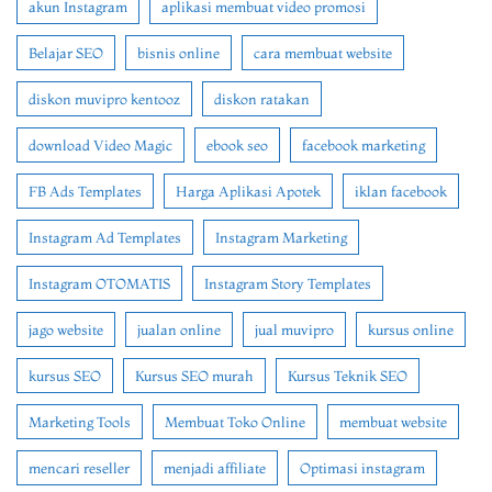
akun Instagram
aplikasi membuat video promosi
Belajar SEO
bisnis online
cara membuat website
diskon muvipro kentooz
diskon ratakan
download Video Magic
ebook seo
facebook marketing
FB Ads Templates
Harga Aplikasi Apotek
iklan facebook
Instagram Ad Templates
Instagram Marketing
Instagram OTOMATIS
Instagram Story Templates
jago website
jualan online
jual muvipro
kursus online
kursus SEO
Kursus SEO murah
Kursus Teknik SEO
Marketing Tools
Membuat Toko Online
membuat website
mencari reseller
menjadi affiliate
Optimasi instagram