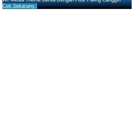
Cek Sekarang !