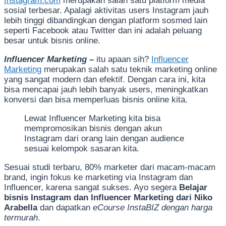
Instagram.com
merupakan salah satu platform media
sosial terbesar. Apalagi aktivitas users Instagram jauh
lebih tinggi dibandingkan dengan platform sosmed lain
seperti Facebook atau Twitter dan ini adalah peluang
besar untuk bisnis online.
Influencer Marketing
–
itu apaan sih?
Influencer
Marketing
merupakan salah satu teknik marketing online
yang sangat modern dan efektif. Dengan cara ini, kita
bisa mencapai jauh lebih banyak users, meningkatkan
konversi dan bisa memperluas bisnis online kita.
Lewat Influencer Marketing kita bisa
mempromosikan bisnis dengan akun
Instagram dari orang lain dengan audience
sesuai kelompok sasaran kita.
Sesuai studi terbaru, 80% marketer dari macam-macam
brand, ingin fokus ke marketing via Instagram dan
Influencer, karena sangat sukses. Ayo segera
Belajar
bisnis Instagram dan Influencer Marketing dari Niko
Arabella
dan dapatkan
eCourse InstaBIZ dengan harga
termurah
.