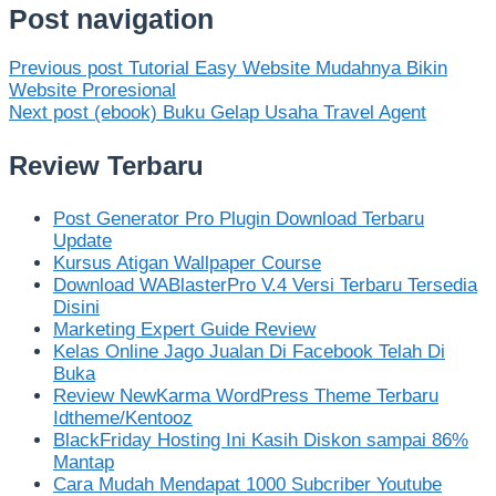
Post navigation
Previous post
Tutorial Easy Website Mudahnya Bikin
Website Proresional
Next post
(ebook) Buku Gelap Usaha Travel Agent
Review Terbaru
Post Generator Pro Plugin Download Terbaru
Update
Kursus Atigan Wallpaper Course
Download WABlasterPro V.4 Versi Terbaru Tersedia
Disini
Marketing Expert Guide Review
Kelas Online Jago Jualan Di Facebook Telah Di
Buka
Review NewKarma WordPress Theme Terbaru
Idtheme/Kentooz
BlackFriday Hosting Ini Kasih Diskon sampai 86%
Mantap
Cara Mudah Mendapat 1000 Subcriber Youtube