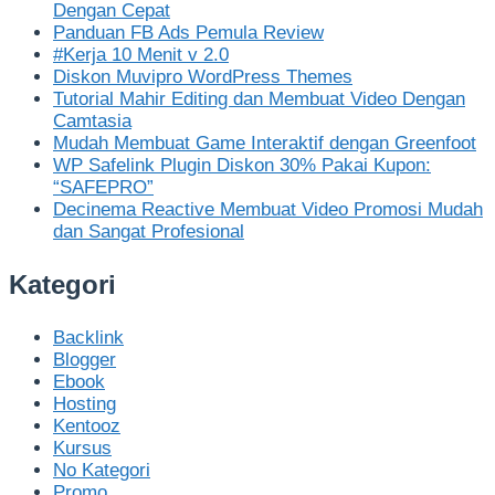
Dengan Cepat
Panduan FB Ads Pemula Review
#Kerja 10 Menit v 2.0
Diskon Muvipro WordPress Themes
Tutorial Mahir Editing dan Membuat Video Dengan
Camtasia
Mudah Membuat Game Interaktif dengan Greenfoot
WP Safelink Plugin Diskon 30% Pakai Kupon:
“SAFEPRO”
Decinema Reactive Membuat Video Promosi Mudah
dan Sangat Profesional
Kategori
Backlink
Blogger
Ebook
Hosting
Kentooz
Kursus
No Kategori
Promo