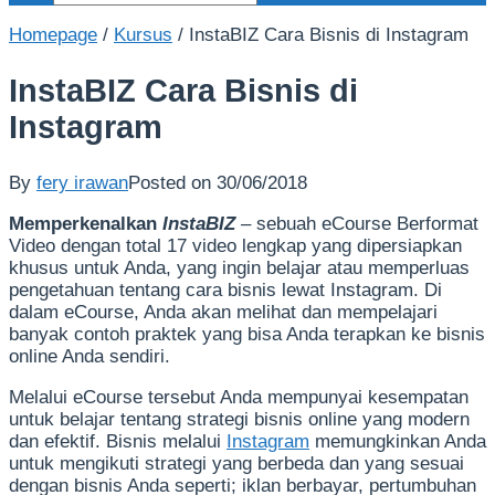
Homepage
/
Kursus
/
InstaBIZ Cara Bisnis di Instagram
InstaBIZ Cara Bisnis di
Instagram
By
fery irawan
Posted on
30/06/2018
Memperkenalkan
InstaBIZ
– sebuah eCourse Berformat
Video dengan total 17 video lengkap yang dipersiapkan
khusus untuk Anda, yang ingin belajar atau memperluas
pengetahuan tentang cara bisnis lewat Instagram. Di
dalam eCourse, Anda akan melihat dan mempelajari
banyak contoh praktek yang bisa Anda terapkan ke bisnis
online Anda sendiri.
Melalui eCourse tersebut Anda mempunyai kesempatan
untuk belajar tentang strategi bisnis online yang modern
dan efektif. Bisnis melalui
Instagram
memungkinkan Anda
untuk mengikuti strategi yang berbeda dan yang sesuai
dengan bisnis Anda seperti; iklan berbayar, pertumbuhan