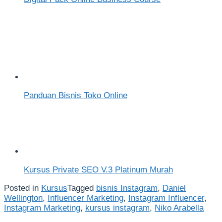
Panduan Bisnis Toko Online
Kursus Private SEO V.3 Platinum Murah
Posted in
Kursus
Tagged
bisnis Instagram
,
Daniel
Wellington
,
Influencer Marketing
,
Instagram Influencer
,
Instagram Marketing
,
kursus instagram
,
Niko Arabella