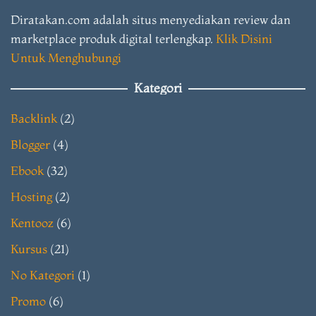
Diratakan.com adalah situs menyediakan review dan
marketplace produk digital terlengkap.
Klik Disini
Untuk Menghubungi
Kategori
Backlink
(2)
Blogger
(4)
Ebook
(32)
Hosting
(2)
Kentooz
(6)
Kursus
(21)
No Kategori
(1)
Promo
(6)