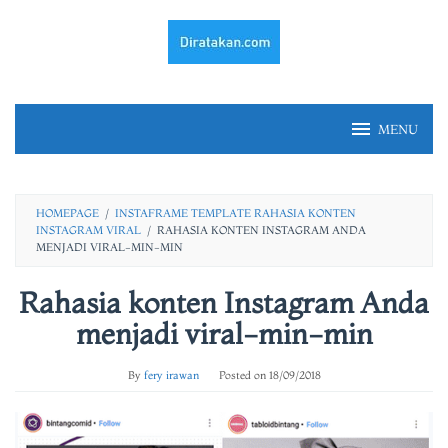
Skip
to
content
MENU
HOMEPAGE
/
INSTAFRAME TEMPLATE RAHASIA KONTEN
INSTAGRAM VIRAL
/
RAHASIA KONTEN INSTAGRAM ANDA
MENJADI VIRAL-MIN-MIN
Rahasia konten Instagram Anda
menjadi viral-min-min
By
fery irawan
Posted on
18/09/2018