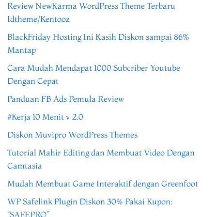
Review NewKarma WordPress Theme Terbaru
Idtheme/Kentooz
BlackFriday Hosting Ini Kasih Diskon sampai 86%
Mantap
Cara Mudah Mendapat 1000 Subcriber Youtube
Dengan Cepat
Panduan FB Ads Pemula Review
#Kerja 10 Menit v 2.0
Diskon Muvipro WordPress Themes
Tutorial Mahir Editing dan Membuat Video Dengan
Camtasia
Mudah Membuat Game Interaktif dengan Greenfoot
WP Safelink Plugin Diskon 30% Pakai Kupon:
“SAFEPRO”