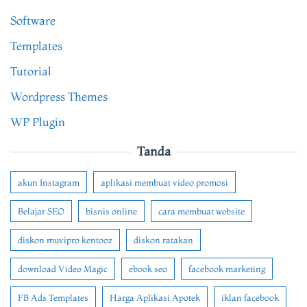
Software
Templates
Tutorial
Wordpress Themes
WP Plugin
Tanda
akun Instagram
aplikasi membuat video promosi
Belajar SEO
bisnis online
cara membuat website
diskon muvipro kentooz
diskon ratakan
download Video Magic
ebook seo
facebook marketing
FB Ads Templates
Harga Aplikasi Apotek
iklan facebook