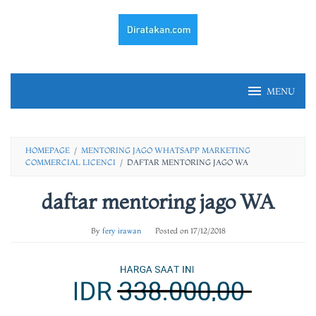
Skip
to
content
MENU
HOMEPAGE
/
MENTORING JAGO WHATSAPP MARKETING
COMMERCIAL LICENCI
/
DAFTAR MENTORING JAGO WA
daftar mentoring jago WA
By
fery irawan
Posted on
17/12/2018