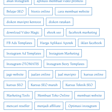
akun Instagram
aplikasi membuat video promosi
Belajar SEO
bisnis online
cara membuat website
diskon muvipro kentooz
diskon ratakan
download Video Magic
ebook seo
facebook marketing
FB Ads Templates
Harga Aplikasi Apotek
iklan facebook
Instagram Ad Templates
Instagram Marketing
Instagram OTOMATIS
Instagram Story Templates
jago website
jualan online
jual muvipro
kursus online
kursus SEO
Kursus SEO murah
Kursus Teknik SEO
Marketing Tools
Membuat Toko Online
membuat website
mencari reseller
menjadi affiliate
Optimasi instagram