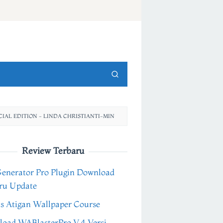
IAL EDITION - LINDA CHRISTIANTI-MIN
Review Terbaru
Generator Pro Plugin Download
ru Update
s Atigan Wallpaper Course
oad WABlasterPro V.4 Versi