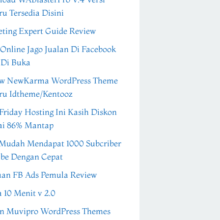
ru Tersedia Disini
ting Expert Guide Review
 Online Jago Jualan Di Facebook
 Di Buka
ew NewKarma WordPress Theme
ru Idtheme/Kentooz
Friday Hosting Ini Kasih Diskon
ai 86% Mantap
Mudah Mendapat 1000 Subcriber
be Dengan Cepat
an FB Ads Pemula Review
a 10 Menit v 2.0
n Muvipro WordPress Themes