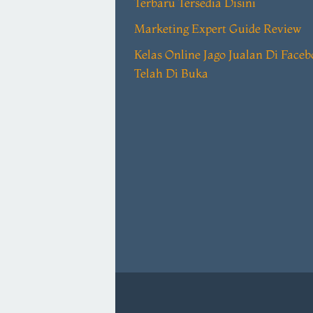
Terbaru Tersedia Disini
Marketing Expert Guide Review
Kelas Online Jago Jualan Di Face
Telah Di Buka