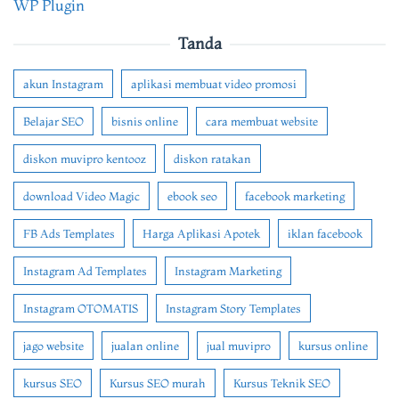
WP Plugin
Tanda
akun Instagram
aplikasi membuat video promosi
Belajar SEO
bisnis online
cara membuat website
diskon muvipro kentooz
diskon ratakan
download Video Magic
ebook seo
facebook marketing
FB Ads Templates
Harga Aplikasi Apotek
iklan facebook
Instagram Ad Templates
Instagram Marketing
Instagram OTOMATIS
Instagram Story Templates
jago website
jualan online
jual muvipro
kursus online
kursus SEO
Kursus SEO murah
Kursus Teknik SEO