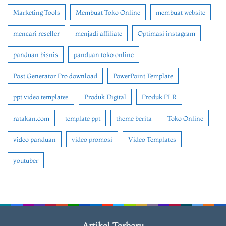
Marketing Tools
Membuat Toko Online
membuat website
mencari reseller
menjadi affiliate
Optimasi instagram
panduan bisnis
panduan toko online
Post Generator Pro download
PowerPoint Template
ppt video templates
Produk Digital
Produk PLR
ratakan.com
template ppt
theme berita
Toko Online
video panduan
video promosi
Video Templates
youtuber
Artikel Terbaru