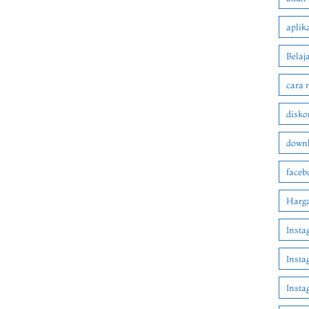
aplik
Belaj
cara 
disko
downl
faceb
Harga
Insta
Insta
Inst