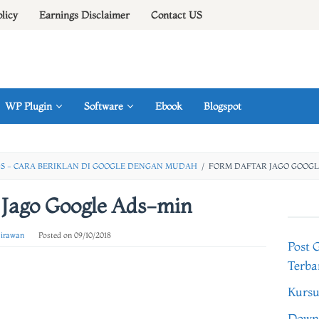
olicy
Earnings Disclaimer
Contact US
WP Plugin
Software
Ebook
Blogspot
S - CARA BERIKLAN DI GOOGLE DENGAN MUDAH
/
FORM DAFTAR JAGO GOOGL
 Jago Google Ads-min
 irawan
Posted on
09/10/2018
Post 
Terba
Kursu
Downl