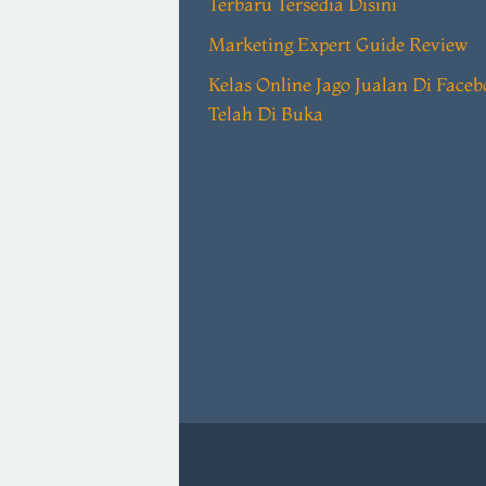
Terbaru Tersedia Disini
Marketing Expert Guide Review
Kelas Online Jago Jualan Di Face
Telah Di Buka