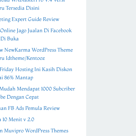
ru Tersedia Disini
ting Expert Guide Review
 Online Jago Jualan Di Facebook
 Di Buka
ew NewKarma WordPress Theme
ru Idtheme/Kentooz
Friday Hosting Ini Kasih Diskon
ai 86% Mantap
Mudah Mendapat 1000 Subcriber
be Dengan Cepat
an FB Ads Pemula Review
a 10 Menit v 2.0
n Muvipro WordPress Themes