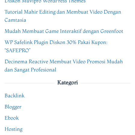
Diskon Muvipro WordPress Themes
Tutorial Mahir Editing dan Membuat Video Dengan
Camtasia
Mudah Membuat Game Interaktif dengan Greenfoot
WP Safelink Plugin Diskon 30% Pakai Kupon:
“SAFEPRO”
Decinema Reactive Membuat Video Promosi Mudah
dan Sangat Profesional
Kategori
Backlink
Blogger
Ebook
Hosting