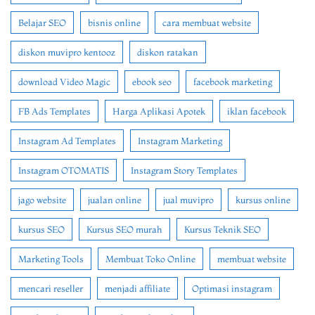
Belajar SEO
bisnis online
cara membuat website
diskon muvipro kentooz
diskon ratakan
download Video Magic
ebook seo
facebook marketing
FB Ads Templates
Harga Aplikasi Apotek
iklan facebook
Instagram Ad Templates
Instagram Marketing
Instagram OTOMATIS
Instagram Story Templates
jago website
jualan online
jual muvipro
kursus online
kursus SEO
Kursus SEO murah
Kursus Teknik SEO
Marketing Tools
Membuat Toko Online
membuat website
mencari reseller
menjadi affiliate
Optimasi instagram