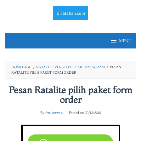
Skip
to
content
MENU
HOMEPAGE
/
RATALITE VERSI LITE DARI RATAGRAM
/
PESAN
RATALITE PILIH PAKET FORM ORDER
Pesan Ratalite pilih paket form
order
By
fery irawan
Posted on
20/12/2018