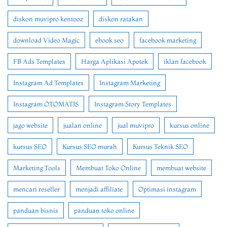
diskon muvipro kentooz
diskon ratakan
download Video Magic
ebook seo
facebook marketing
FB Ads Templates
Harga Aplikasi Apotek
iklan facebook
Instagram Ad Templates
Instagram Marketing
Instagram OTOMATIS
Instagram Story Templates
jago website
jualan online
jual muvipro
kursus online
kursus SEO
Kursus SEO murah
Kursus Teknik SEO
Marketing Tools
Membuat Toko Online
membuat website
mencari reseller
menjadi affiliate
Optimasi instagram
panduan bisnis
panduan toko online