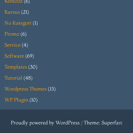
Kentooz
(6)
Kursus
(21)
No Kategori
(1)
Promo
(6)
Service
(4)
Software
(69)
Templates
(30)
Tutorial
(48)
Wordpress Themes
(13)
WP Plugin
(10)
Proudly powered by WordPress
/
Theme: Superfast