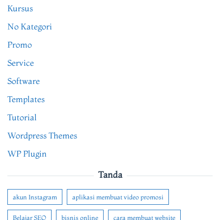
Kursus
No Kategori
Promo
Service
Software
Templates
Tutorial
Wordpress Themes
WP Plugin
Tanda
akun Instagram
aplikasi membuat video promosi
Belajar SEO
bisnis online
cara membuat website