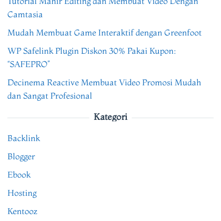
Tutorial Mahir Editing dan Membuat Video Dengan
Camtasia
Mudah Membuat Game Interaktif dengan Greenfoot
WP Safelink Plugin Diskon 30% Pakai Kupon:
“SAFEPRO”
Decinema Reactive Membuat Video Promosi Mudah
dan Sangat Profesional
Kategori
Backlink
Blogger
Ebook
Hosting
Kentooz